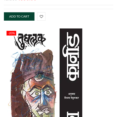
ADD TO CART
-20%