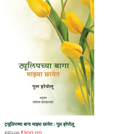
ट्यूलिपच्या बागा माझ्या छायेत : गुल इरेपोलु
₹
300.00
₹
375.00