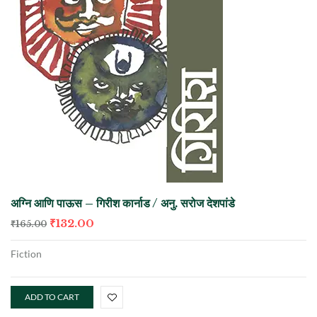
अग्नि आणि पाऊस – गिरीश कार्नाड / अनु. सरोज देशपांडे
₹
132.00
₹
165.00
Fiction
ADD TO CART