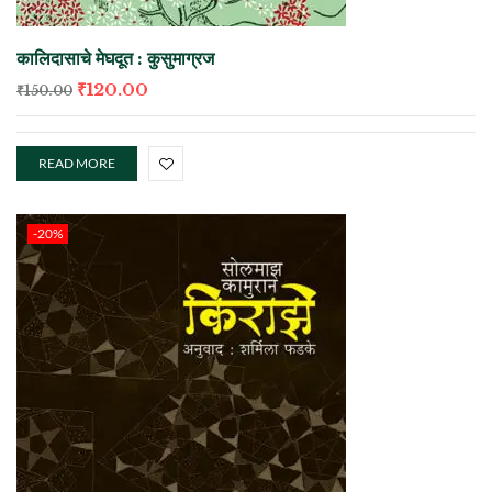
कालिदासाचे मेघदूत : कुसुमाग्रज
₹
120.00
₹
150.00
READ MORE
-20%