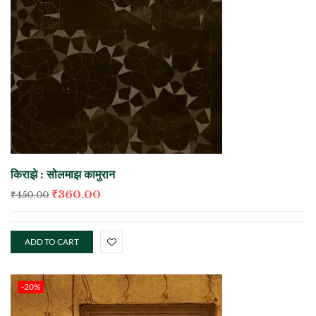
किराझे : सोलमाझ कामुरान
₹
360.00
₹
450.00
ADD TO CART
-20%