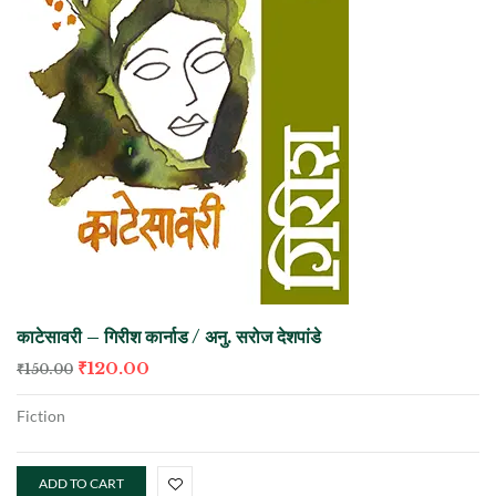
काटेसावरी – गिरीश कार्नाड / अनु. सरोज देशपांडे
₹
120.00
₹
150.00
Fiction
ADD TO CART