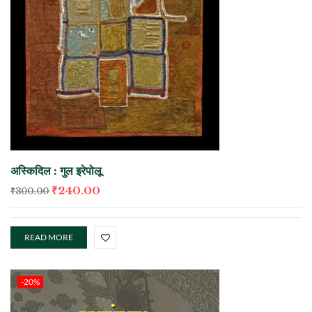
अस्किदिल : गुल इरेपोलू
₹
240.00
₹
300.00
READ MORE
-20%