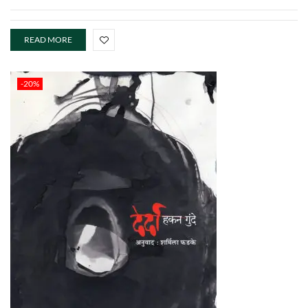
READ MORE
-20%