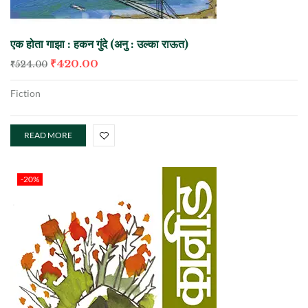
एक होता गाझा : हकन गुंदे (अनु : उल्का राऊत)
₹
420.00
₹
524.00
Fiction
READ MORE
-20%