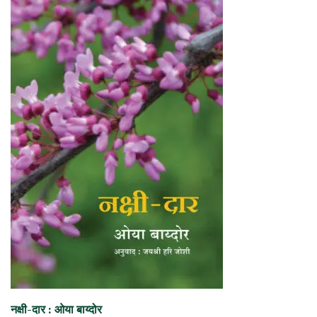
नक्षी-दार : ओया बाय्दोर