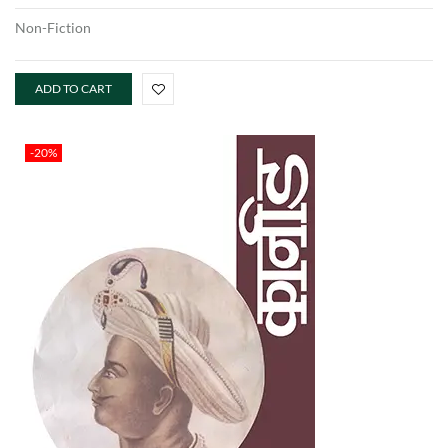
Non-Fiction
ADD TO CART
-20%