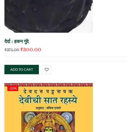
देर्दा : हकन गुंदे
₹
300.00
₹
375.00
ADD TO CART
-20%