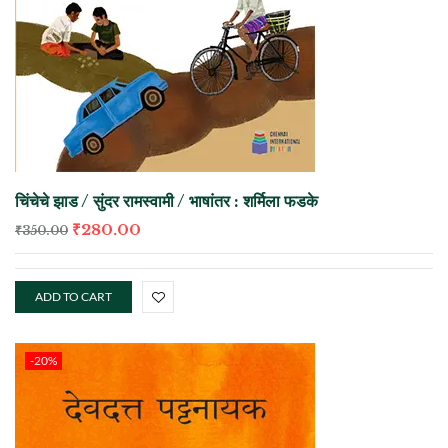
चिंचेचे झाड / सुंदर रामस्वामी / भाषांतर : शर्मिला फडके
₹
280.00
₹
350.00
ADD TO CART
-20%