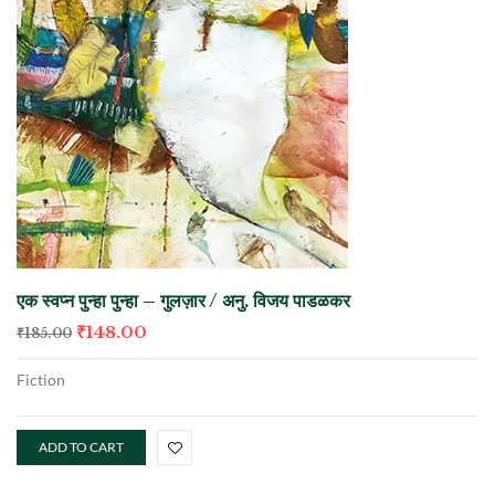
एक स्वप्न पुन्हा पुन्हा – गुलज़ार / अनु. विजय पाडळकर
₹
148.00
₹
185.00
Fiction
ADD TO CART