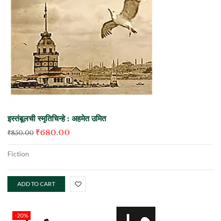
इस्तंबूलची स्मृतिचिन्हे : अहमेत उमित
₹
680.00
₹
850.00
Fiction
ADD TO CART
-20%