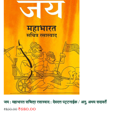
जय : महाभारत सचित्र रसास्वाद : देवदत्त पट्टनाईक / अनु. अभय सदावर्ते
₹
680.00
₹
850.00