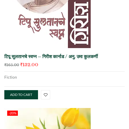
टिपू सुलतानचे स्वप्न – गिरीश कार्नाड / अनु. उमा कुलकर्णी
₹
132.00
₹
165.00
Fiction
ADD TO CART
-20%