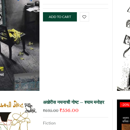
ADD TO CART
अखेरीस नयनाची गोष्ट – श्याम मनोहर
-20%
₹
556.00
₹
695.00
Fiction