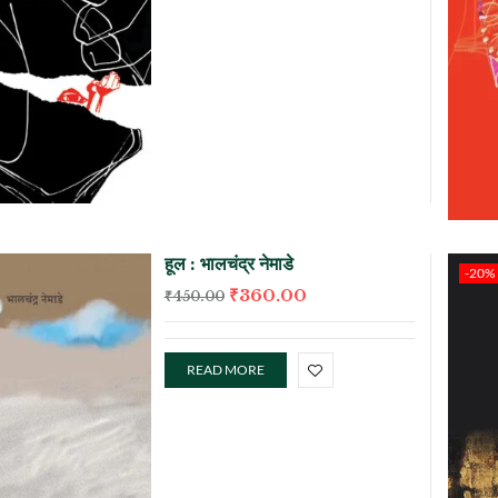
हूल : भालचंद्र नेमाडे
-20%
₹
360.00
₹
450.00
READ MORE