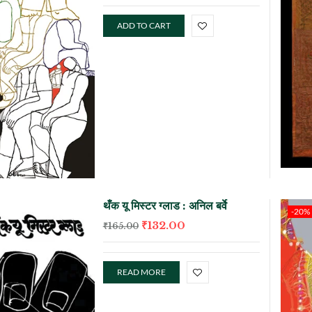
ADD TO CART
थँक यू मिस्टर ग्लाड : अनिल बर्वे
-20%
₹
132.00
₹
165.00
READ MORE