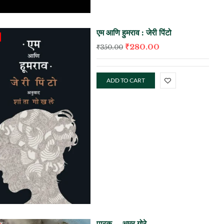
एम आणि हुमराव : जेरी पिंटो
₹
280.00
₹
350.00
ADD TO CART
पारक – अमर गोरे