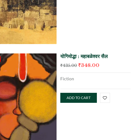
योगियोद्धा : महाबळेश्वर सैल
₹
348.00
₹
435.00
Fiction
ADD TO CART