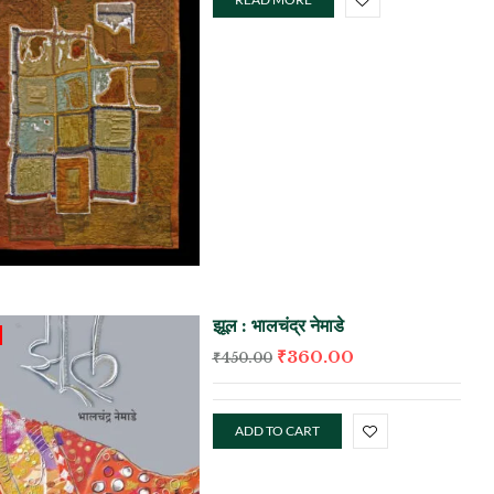
झूल : भालचंद्र नेमाडे
₹
360.00
₹
450.00
ADD TO CART