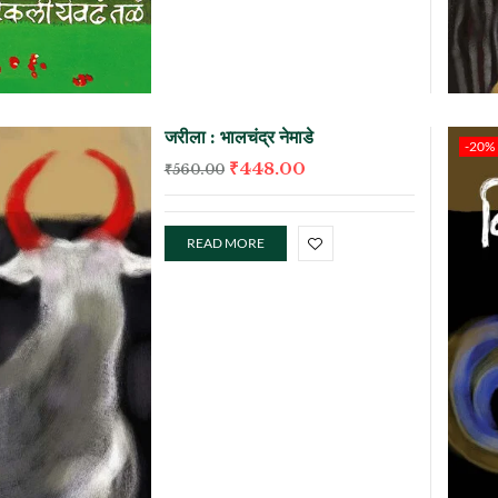
जरीला : भालचंद्र नेमाडे
-20%
₹
448.00
₹
560.00
READ MORE