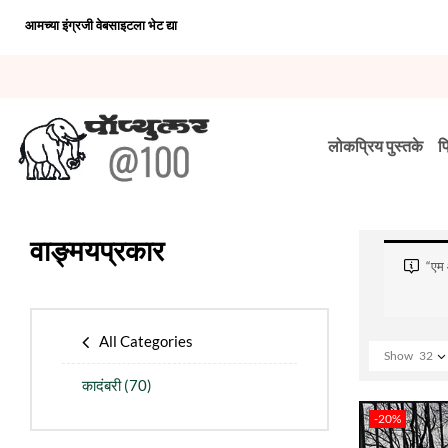
आमच्या इंग्रजी वेबसाइटला भेट द्या
लोकप्रिय पुस्तके
प
वाङ्मयप्रकार
“एम 
All Categories
Show
32
कादंबरी
(70)
-20%