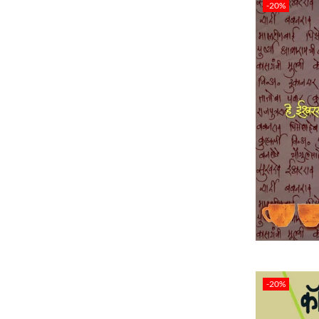
-20%
-20%