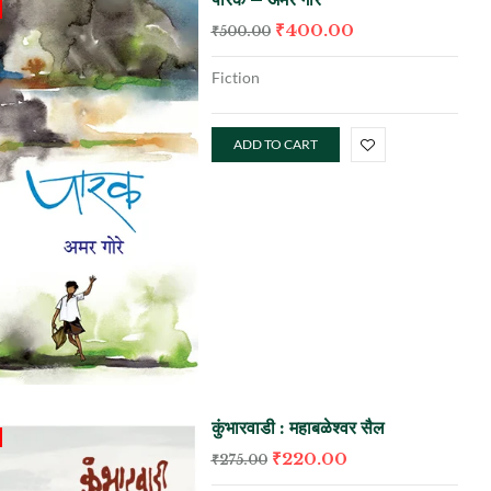
₹
400.00
₹
500.00
Fiction
ADD TO CART
कुंभारवाडी : महाबळेश्वर सैल
₹
220.00
₹
275.00