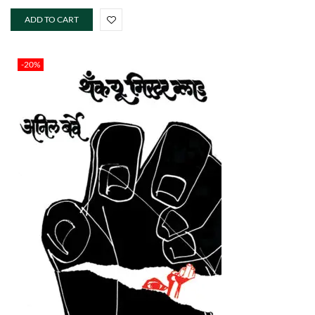
ADD TO CART
-20%