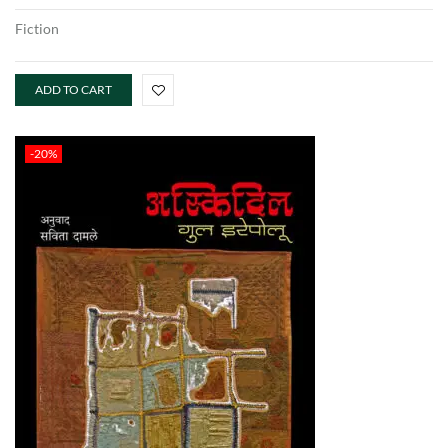
Fiction
ADD TO CART
-20%