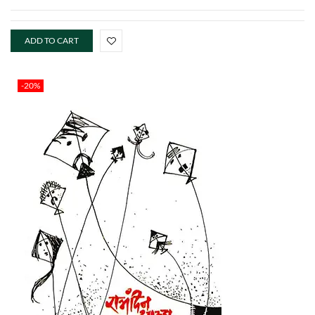
ADD TO CART
-20%