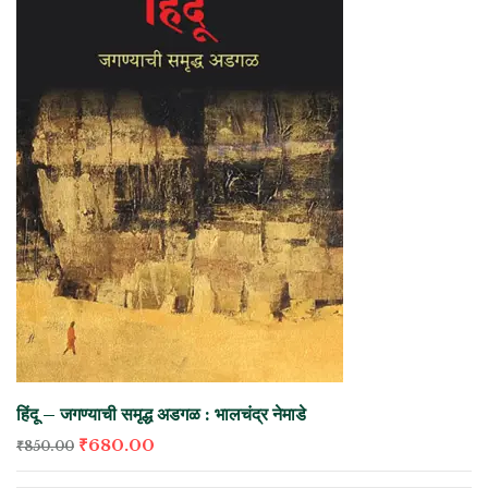
हिंदू – जगण्याची समृद्ध अडगळ : भालचंद्र नेमाडे
₹
680.00
₹
850.00