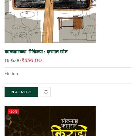
काळ्यामाळ्या-भिंगोळ्या : कृष्णात खोत
₹
556.00
₹
695.00
Fiction
READ MORE
-20%