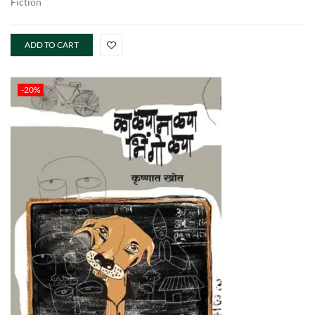
Fiction
ADD TO CART
-20%