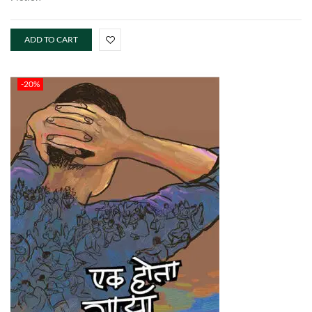
ADD TO CART
-20%