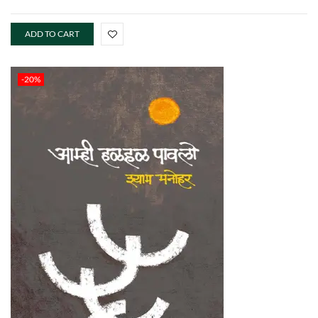
ADD TO CART
-20%