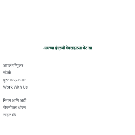
आमच्या इंग्रजी वेबसाइटला भेट द्या
आपलं पॉप्युलर
संपर्क
पुस्तक प्रकाशन
Work With Us
नियम आणि अटी
गोपनीयता धोरण
साइट मॅप