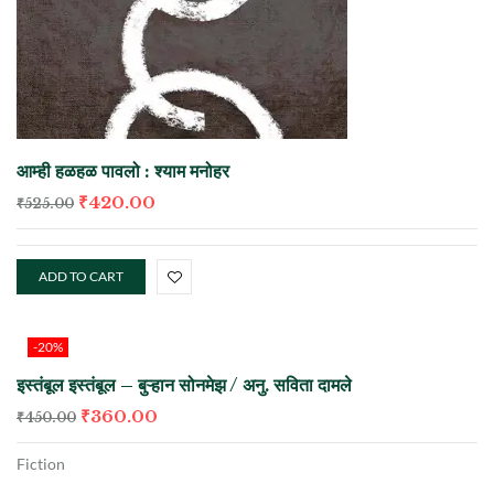
आम्ही हळहळ पावलो : श्याम मनोहर
₹
420.00
₹
525.00
ADD TO CART
-20%
इस्तंबूल इस्तंबूल – बुऱ्हान सोनमेझ / अनु. सविता दामले
₹
360.00
₹
450.00
Fiction