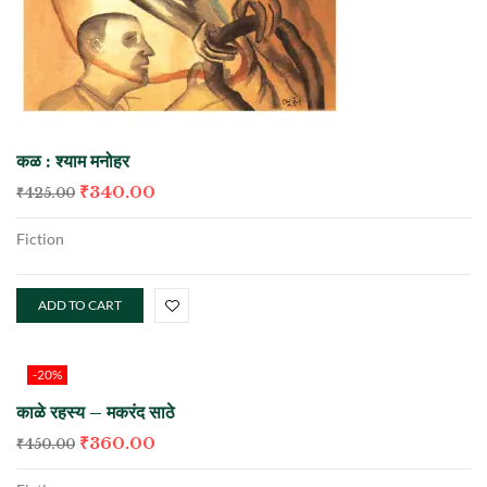
कळ : श्याम मनोहर
₹
340.00
₹
425.00
Fiction
ADD TO CART
-20%
काळे रहस्य – मकरंद साठे
₹
360.00
₹
450.00