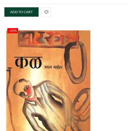
ADD TO CART
-20%