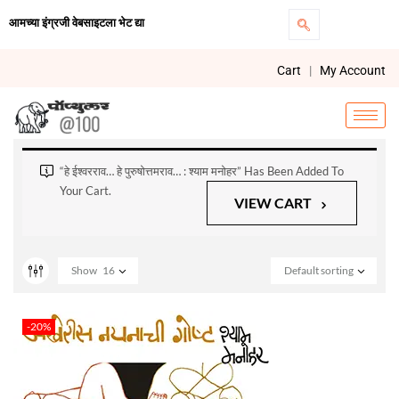
आमच्या इंग्रजी वेबसाइटला भेट द्या
Cart
|
My Account
“हे ईश्वरराव… हे पुरुषोत्तमराव… : श्याम मनोहर” Has Been Added To
Your Cart.
VIEW CART
Show
16
Default sorting
-20%