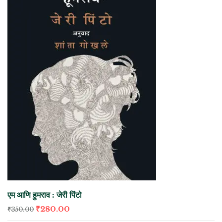
एम आणि हुमराव : जेरी पिंटो
₹
280.00
₹
350.00