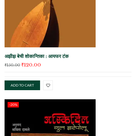
अझीझ बेची शोकान्तिका : आयफर टंक
₹
120.00
₹
150.00
ADD TO CART
-20%