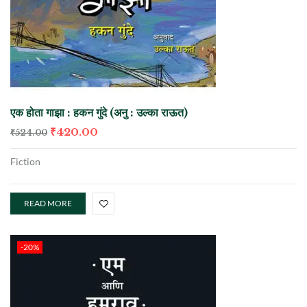
एक होता गाझा : हकन गुंदे (अनु : उल्का राऊत)
₹
420.00
₹
524.00
Fiction
READ MORE
-20%