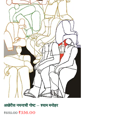
अखेरीस नयनाची गोष्ट – श्याम मनोहर
₹
556.00
₹
695.00