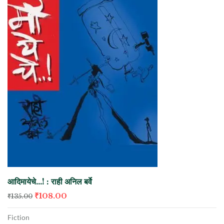
आदिमायेचे…! : राही अनिल बर्वे
₹
108.00
₹
135.00
Fiction