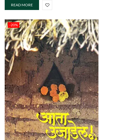
READ MORE
-20%