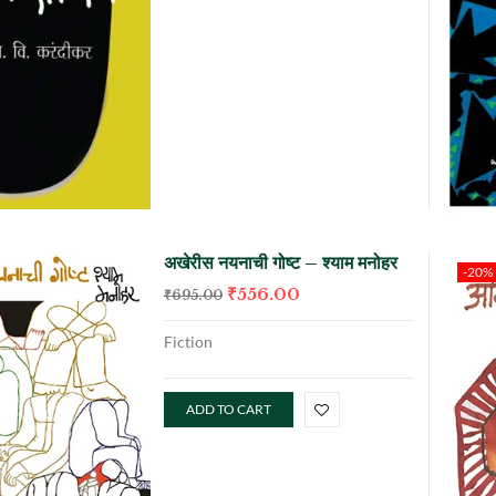
अखेरीस नयनाची गोष्ट – श्याम मनोहर
-20%
₹
556.00
₹
695.00
Fiction
ADD TO CART