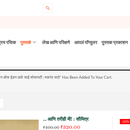
्रिय रसिक
पुस्तकं
लेख आणि परिक्षणे
आपलं पॉप्युलर
पुस्तक प्रकाशन
्डन ऑफ ईडन ऊर्फ साई सोसायटी : मकरंद साठे” Has Been Added To Your Cart.
… आणि तरीही मी! : सौमित्र
-20%
₹
320.00
₹
400.00