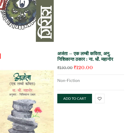
अजंता – एक लम्बी कविता, अनु.
निशिकान्त ठकार : ना. धों. महानोर
₹
120.00
₹
150.00
Non-Fiction
ADD TO CART