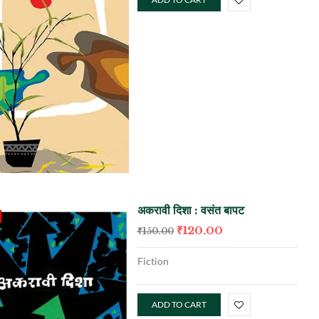
अकरावी दिशा : वसंत बापट
₹
120.00
₹
150.00
Fiction
ADD TO CART