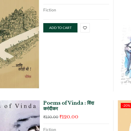
Fiction
ADD TO CART
Poems of Vinda : विंदा
-20%
करंदीकर
₹
120.00
₹
150.00
Fiction