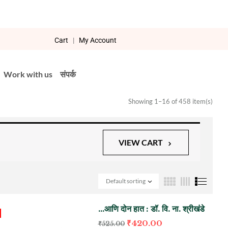
Cart
|
My Account
Work with us
संपर्क
Showing 1–16 of 458 item(s)
VIEW CART
Default sorting
…आणि दोन हात : डॉ. वि. ना. श्रीखंडे
₹
420.00
₹
525.00