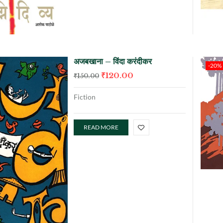
अजबखाना – विंदा करंदीकर
-20%
₹
120.00
₹
150.00
Fiction
READ MORE