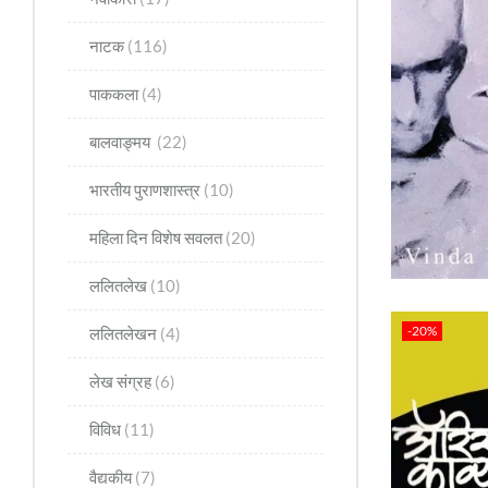
नाटक
(116)
पाककला
(4)
बालवाङ्मय
(22)
भारतीय पुराणशास्त्र
(10)
महिला दिन विशेष सवलत
(20)
ललितलेख
(10)
-20%
ललितलेखन
(4)
लेख संग्रह
(6)
विविध
(11)
वैद्यकीय
(7)