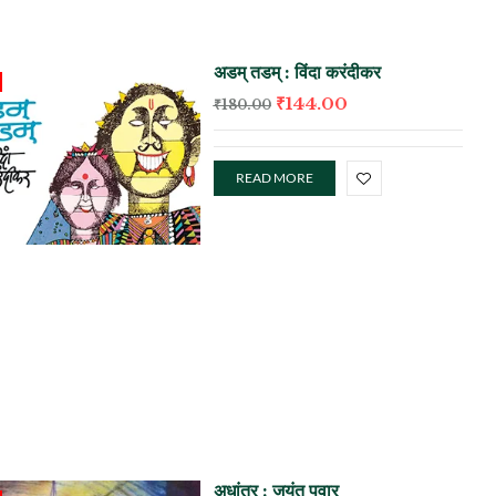
अडम्‌ तडम्‌ : विंदा करंदीकर
₹
144.00
₹
180.00
READ MORE
अधांतर : जयंत पवार