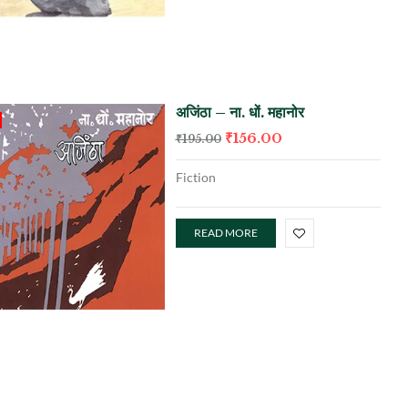
अजिंठा – ना. धों. महानोर
₹
156.00
₹
195.00
Fiction
READ MORE