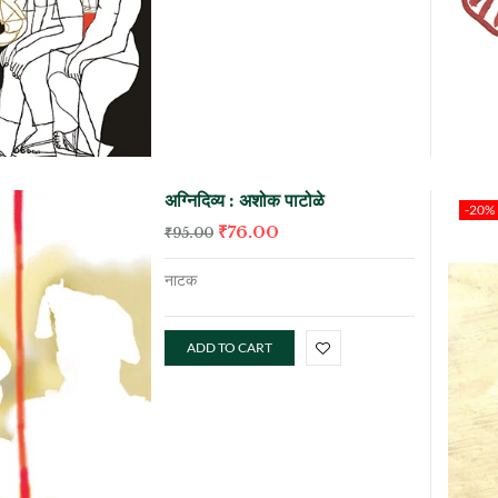
अग्निदिव्य : अशोक पाटोळे
-20%
₹
76.00
₹
95.00
नाटक
ADD TO CART