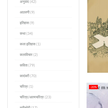
अनुवाद
(42)
आठवणी
(9)
इतिहास
(9)
कथा
(34)
कला इतिहास
(1)
कलाविचार
(2)
कविता
(79)
कादंबरी
(70)
चरित्र
(1)
-20%
चरित्र/आत्मचरित्र
(23)
नवीकोरी
(17)