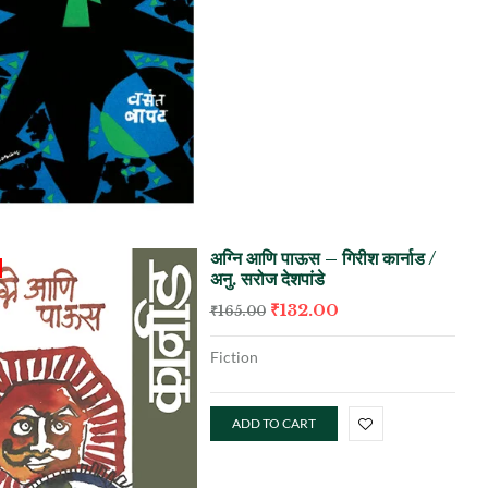
अग्नि आणि पाऊस – गिरीश कार्नाड /
अनु. सरोज देशपांडे
₹
132.00
₹
165.00
Fiction
ADD TO CART