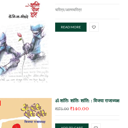
चरित्र/आत्मचरित्र
READ MORE
ॐ शांतिः शांतिः शांति: : विजया राजाध्यक्ष
₹
140.00
₹
175.00
ADD TO CART