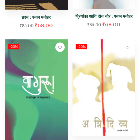
प्रियांका आणि दोन चोर : श्याम मनोहर
हृदय : श्याम मनोहर
₹
68.00
₹
68.00
₹
85.00
₹
85.00
-20%
-20%