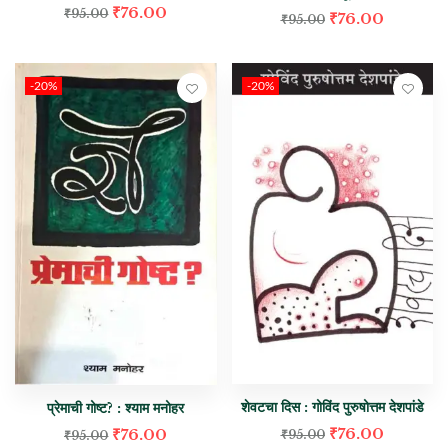
₹
76.00
₹
95.00
₹
76.00
₹
95.00
-20%
-20%
शेवटचा दिस : गोविंद पुरुषोत्तम देशपांडे
प्रेमाची गोष्ट? : श्याम मनोहर
₹
76.00
₹
76.00
₹
95.00
₹
95.00