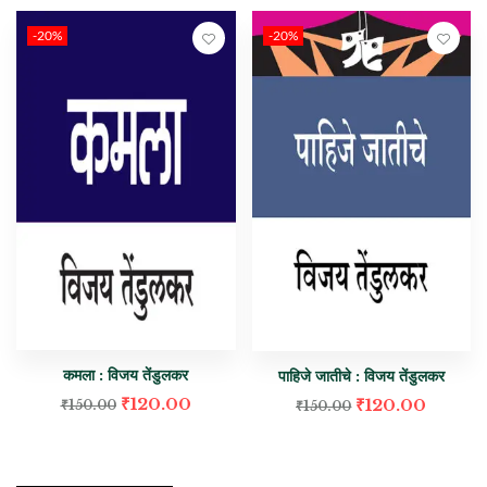
-20%
-20%
कमला : विजय तेंडुलकर
पाहिजे जातीचे : विजय तेंडुलकर
₹
120.00
₹
120.00
₹
150.00
₹
150.00