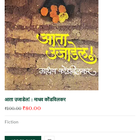
आता उजाडेल! : माधव कोंडविलकर
₹
80.00
₹
100.00
Fiction