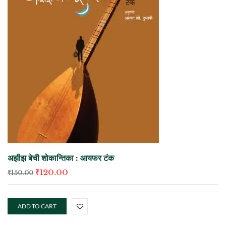
अझीझ बेची शोकान्तिका : आयफर टंक
₹
120.00
₹
150.00
ADD TO CART