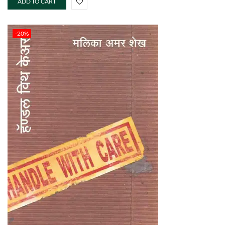
ADD TO CART
-20%