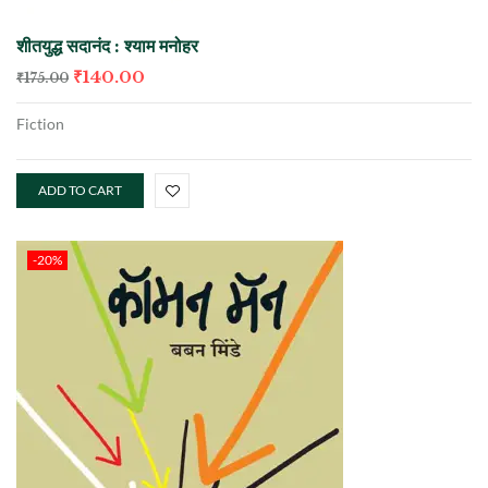
शीतयुद्ध सदानंद : श्याम मनोहर
₹
140.00
₹
175.00
Fiction
ADD TO CART
-20%