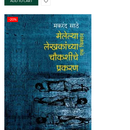
ADD TO CART
-20%