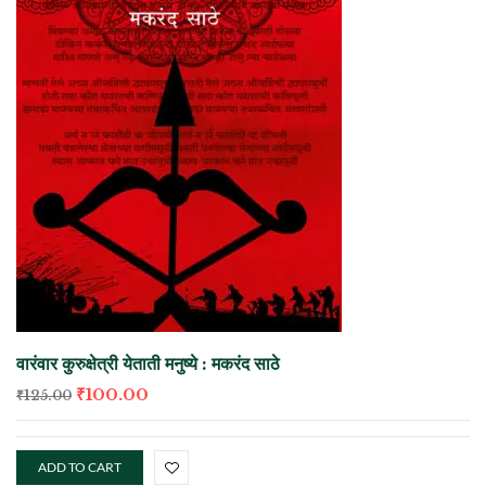
वारंवार कुरुक्षेत्री येताती मनुष्ये : मकरंद साठे
₹
100.00
₹
125.00
ADD TO CART