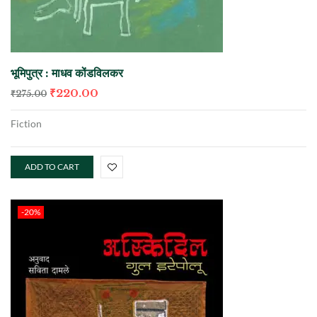
भूमिपुत्र : माधव कोंडविलकर
₹
220.00
₹
275.00
Fiction
ADD TO CART
-20%