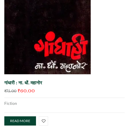
गांधारी : ना. धों. महानोर
₹
60.00
₹
75.00
Fiction
READ MORE