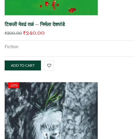
टिकली येवढं तळं – निर्मला देशपांडे
₹
240.00
₹
300.00
Fiction
ADD TO CART
-20%