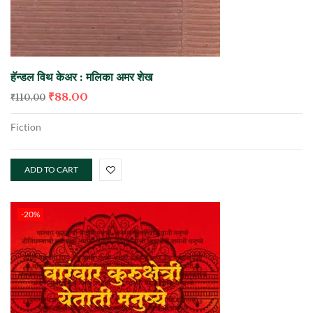
हॅन्डल विथ केअर : मलिका अमर शेख
₹
88.00
₹
110.00
Fiction
ADD TO CART
-20%