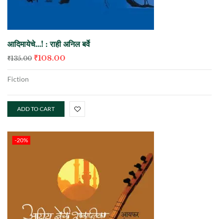
आदिमायेचे…! : राही अनिल बर्वे
₹
108.00
₹
135.00
Fiction
ADD TO CART
-20%