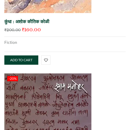
कुंधा : अशोक कौतिक कोळी
₹
160.00
₹
200.00
Fiction
ADD TO CART
-20%