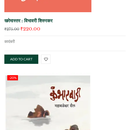
खरेमास्तर : विभावरी शिरुरकर
₹
220.00
₹
275.00
कादंबरी
ADD TO CART
-20%