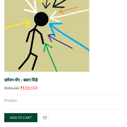
कॉमन मॅन : बबन मिंडे
₹
152.00
₹
190.00
Fiction
ADD TO CART