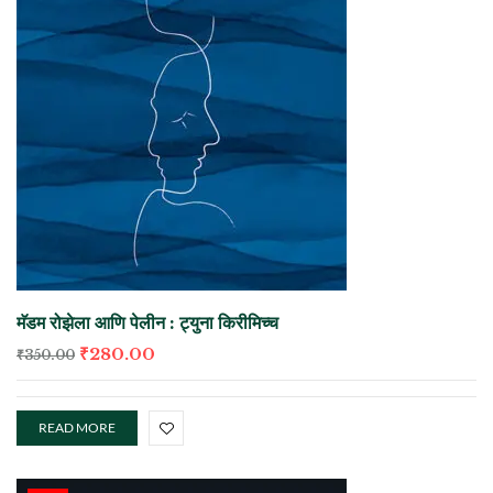
मॅडम रोझेला आणि पेलीन : ट्युना किरीमिच्च
₹
280.00
₹
350.00
READ MORE