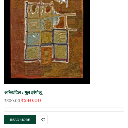
अस्किदिल : गुल इरेपोलू
₹
240.00
₹
300.00
READ MORE