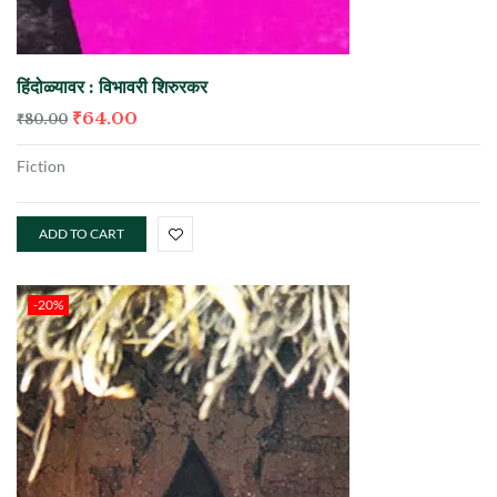
हिंदोळ्यावर : विभावरी शिरुरकर
₹
64.00
₹
80.00
Fiction
ADD TO CART
-20%