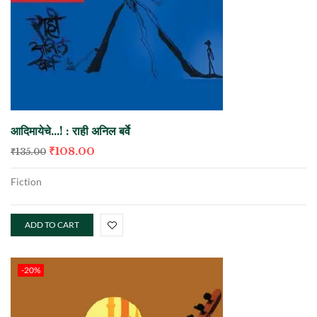
आदिमायेचे…! : राही अनिल बर्वे
₹
108.00
₹
135.00
Fiction
ADD TO CART
-20%