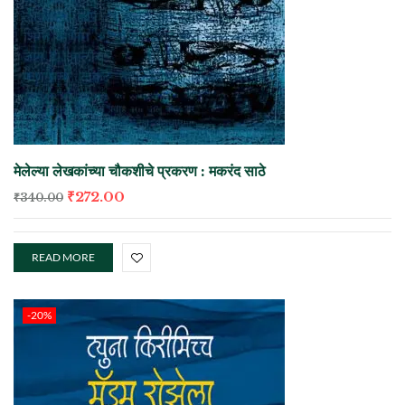
मेलेल्या लेखकांच्या चौकशीचे प्रकरण : मकरंद साठे
₹
272.00
₹
340.00
READ MORE
-20%