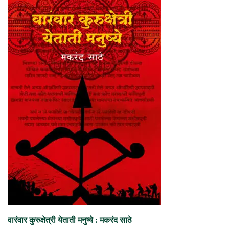
वारंवार कुरुक्षेत्री येताती मनुष्ये : मकरंद साठे