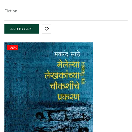
Fiction
ADD TO CART
-20%