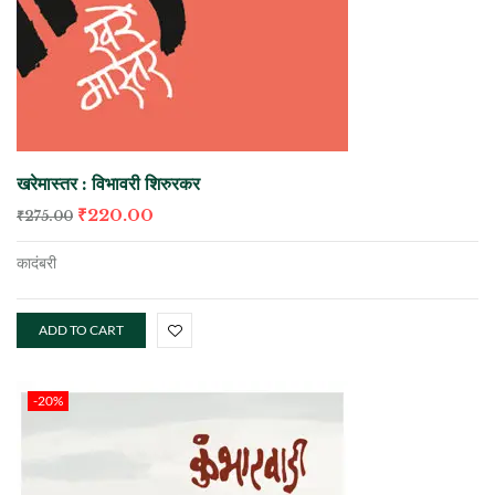
खरेमास्तर : विभावरी शिरुरकर
₹
220.00
₹
275.00
कादंबरी
ADD TO CART
-20%