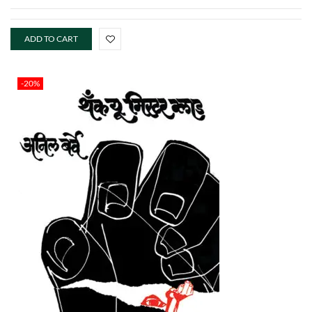
ADD TO CART
-20%