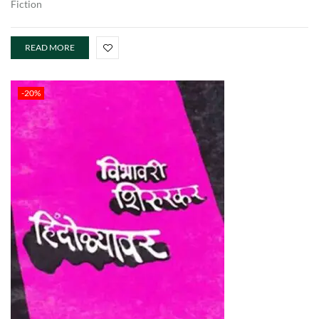
Fiction
READ MORE
-20%