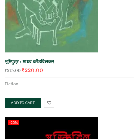
भूमिपुत्र : माधव कोंडविलकर
₹
220.00
₹
275.00
Fiction
ADD TO CART
-20%