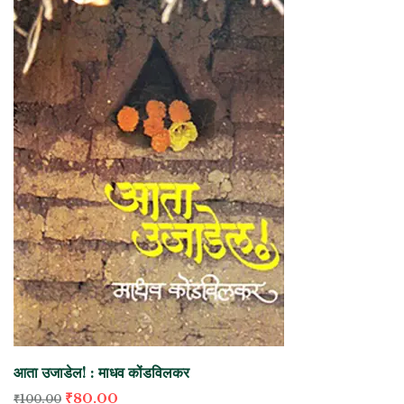
आता उजाडेल! : माधव कोंडविलकर
₹
80.00
₹
100.00