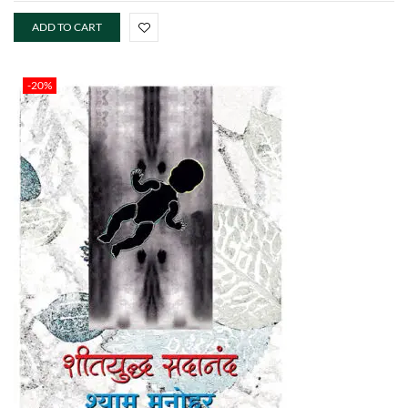
ADD TO CART
-20%