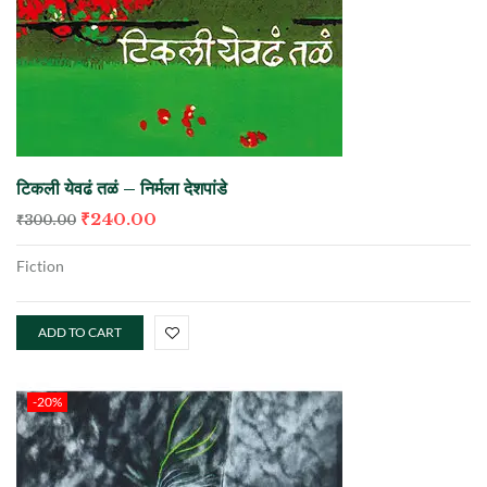
टिकली येवढं तळं – निर्मला देशपांडे
₹
240.00
₹
300.00
Fiction
ADD TO CART
-20%