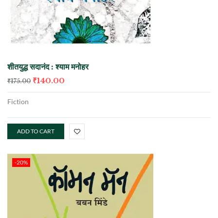
शीतयुद्ध सदानंद : श्याम मनोहर
₹
140.00
₹
175.00
Fiction
ADD TO CART
-20%