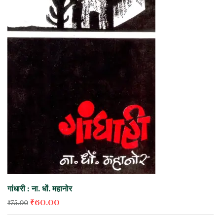
गांधारी : ना. धों. महानोर
₹
60.00
₹
75.00