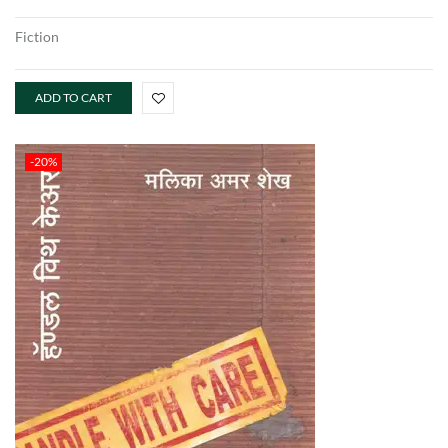
Fiction
ADD TO CART
-20%