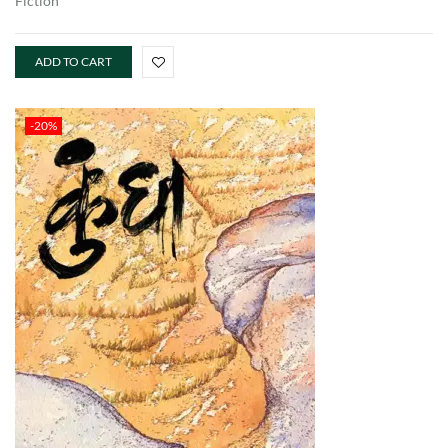
Fiction
ADD TO CART
-20%