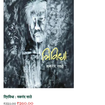
त्रिविधा : मकरंद साठे
₹
260.00
₹
325.00