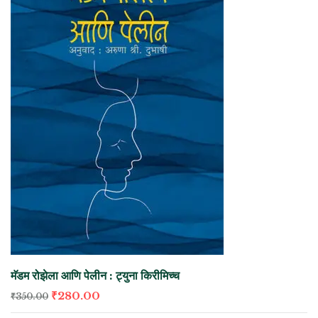
मॅडम रोझेला आणि पेलीन : ट्युना किरीमिच्च
₹
280.00
₹
350.00