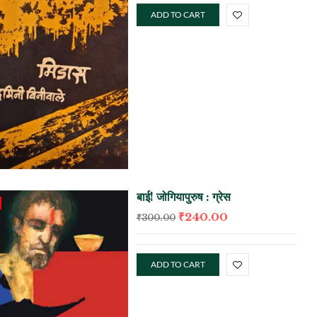
ADD TO CART
बाई! जोगियापुरुष : ग्रेस
₹
240.00
₹
300.00
ADD TO CART