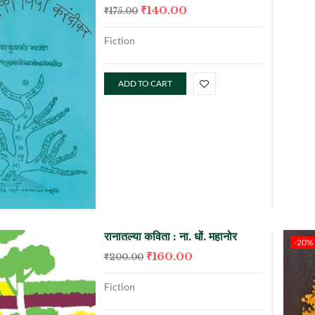
₹
140.00
₹
175.00
Fiction
ADD TO CART
रानातल्या कविता : ना. धों. महानोर
-20%
₹
160.00
₹
200.00
Fiction