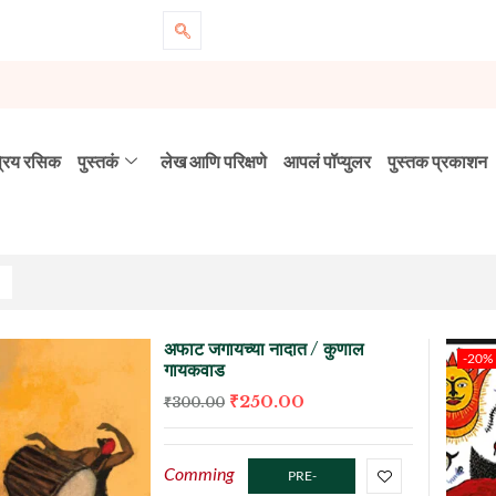
्रिय रसिक
पुस्तकं
लेख आणि परिक्षणे
आपलं पॉप्युलर
पुस्तक प्रकाशन
अफाट जगायच्या नादात / कुणाल
-20%
गायकवाड
₹
250.00
₹
300.00
Comming
PRE-