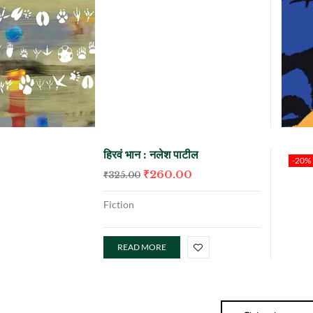
हिरवं भान : नलेश पाटील
-20%
₹
260.00
₹
325.00
Fiction
READ MORE