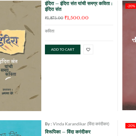
इंदिरा – इंदिरा संत यांची समग्र कविता :
-20%
इंदिरा संत
₹
1,500.00
₹
1,875.00
कविता
ADD TO CART
By :
Vinda Karandikar (विंदा करंदीकर)
-20%
विरूपिका – विंदा करंदीकर