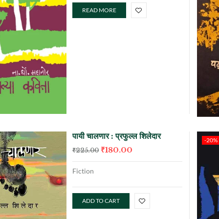
READ MORE
पायी चालणार : प्रफुल्ल शिलेदार
-20%
₹
180.00
₹
225.00
Fiction
ADD TO CART