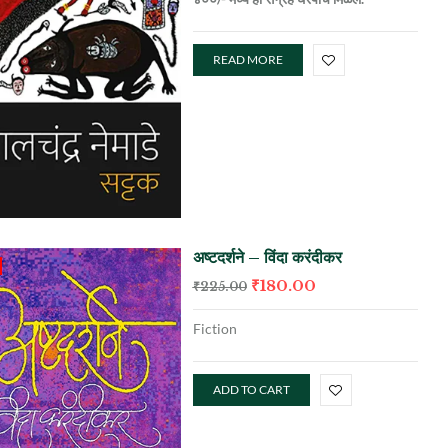
READ MORE
अष्टदर्शने – विंदा करंदीकर
₹
180.00
₹
225.00
Fiction
ADD TO CART