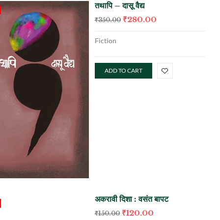
तथापि – दासू वैद्य
₹
280.00
₹
350.00
Fiction
ADD TO CART
अकरावी दिशा : वसंत बापट
₹
120.00
₹
150.00