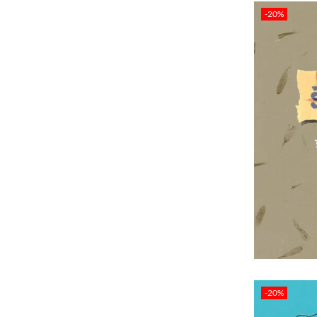
-20%
-20%