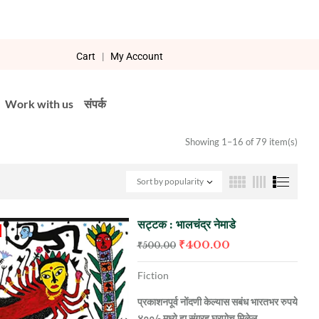
Cart
|
My Account
Work with us
संपर्क
Showing 1–16 of 79 item(s)
Sort by popularity
सट्टक : भालचंद्र नेमाडे
₹
400.00
₹
500.00
Fiction
प्रकाशनपूर्व नोंदणी केल्यास सबंध भारतभर रुपये
४००/- मध्ये हा संग्रह घरपोच मिळेल.