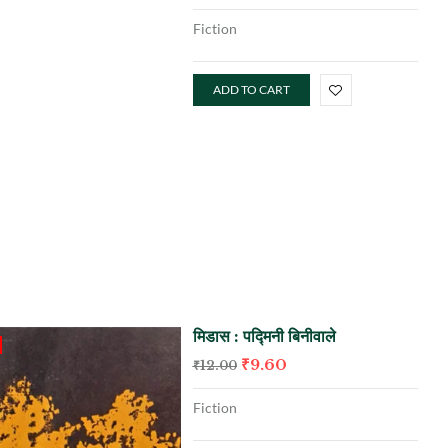
Fiction
ADD TO CART
मिडास : पद्मिनी बिनीवाले
₹
9.60
₹
12.00
Fiction