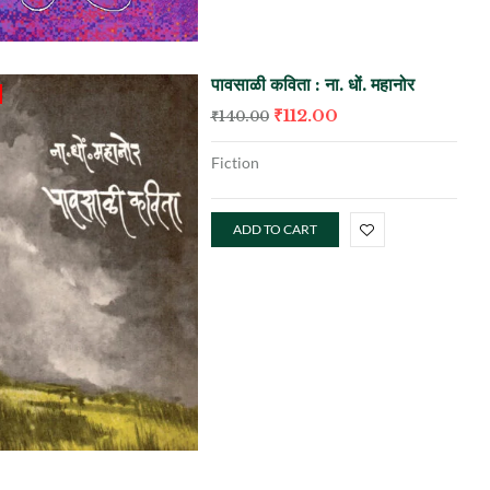
पावसाळी कविता : ना. धों. महानोर
₹
112.00
₹
140.00
Fiction
ADD TO CART