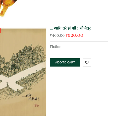
… आणि तरीही मी! : सौमित्र
₹
320.00
₹
400.00
Fiction
ADD TO CART