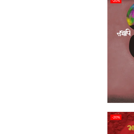
-20%
-20%