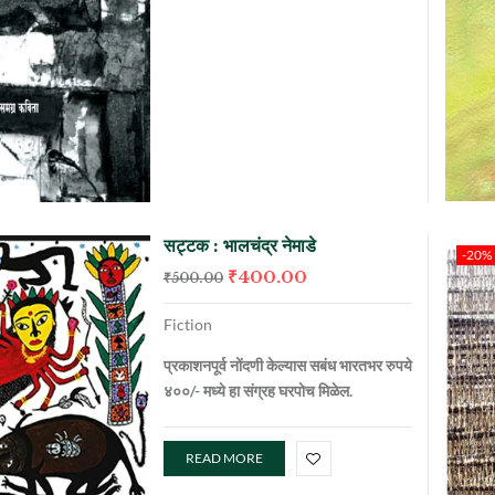
सट्टक : भालचंद्र नेमाडे
-20%
₹
400.00
₹
500.00
Fiction
प्रकाशनपूर्व नोंदणी केल्यास सबंध भारतभर रुपये
४००/- मध्ये हा संग्रह घरपोच मिळेल.
READ MORE