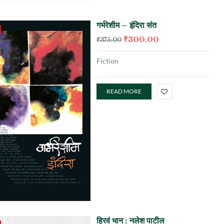
गर्भरेशीम – इंदिरा संत
₹
300.00
₹
375.00
Fiction
READ MORE
हिरवं भान : नलेश पाटील