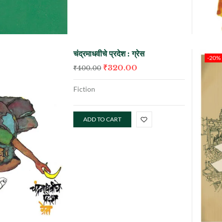
चंद्रमाधवीचे प्रदेश : ग्रेस
-20%
₹
320.00
₹
400.00
Fiction
ADD TO CART