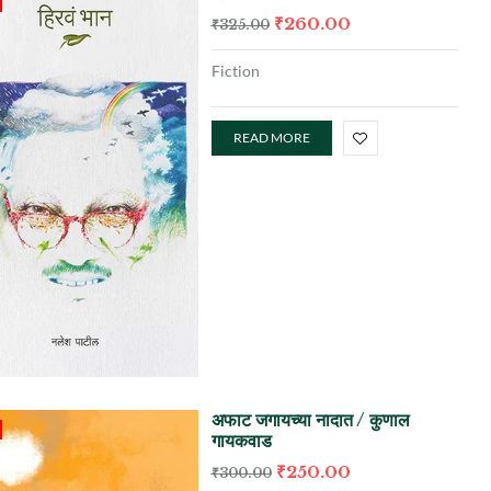
₹
260.00
₹
325.00
Fiction
READ MORE
अफाट जगायच्या नादात / कुणाल
गायकवाड
₹
250.00
₹
300.00