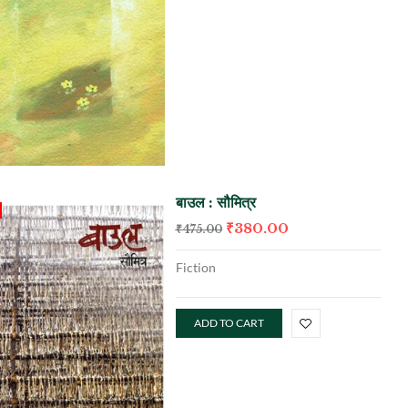
बाउल : सौमित्र
₹
380.00
₹
475.00
Fiction
ADD TO CART