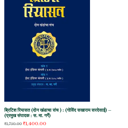
ब्रिटिश रियासत (दोन खंडाचा संच ) : (गोविंद सखाराम सरदेसाई) –
(प्रमुख संपादक : स. मा. गर्गे)
₹
1,400.00
₹
1,750.00