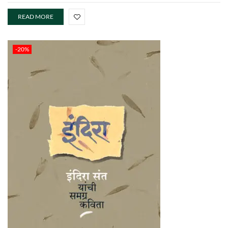
READ MORE
-20%