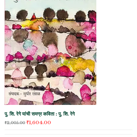
पु. शि. रेगे यांची समग्र कविता : पु. शि. रेगे
₹
1,604.00
₹
2,005.00