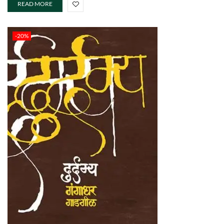
READ MORE
-20%