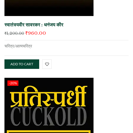
स्वातंत्र्यवीर सावरकर : धनंजय कीर
₹
960.00
₹
1,200.00
चरित्र/आत्मचरित्र
ADD TO CART
-20%