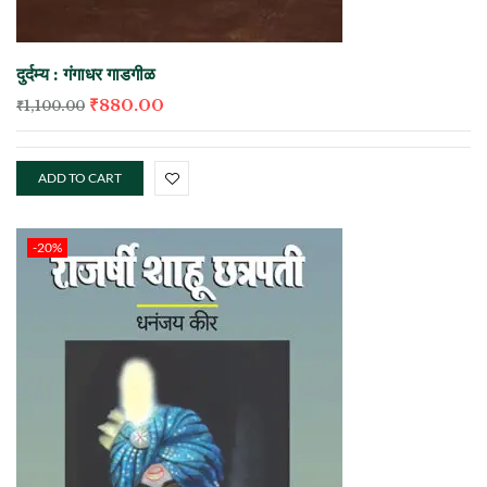
दुर्दम्य : गंगाधर गाडगीळ
₹
880.00
₹
1,100.00
ADD TO CART
-20%