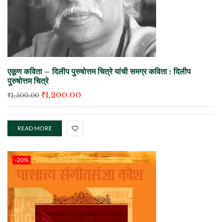
एकूण कविता – दिलीप पुरुषोत्तम चित्रे यांची समग्र कविता : दिलीप
पुरुषोत्तम चित्रे
₹
1,200.00
₹
1,500.00
READ MORE
-20%