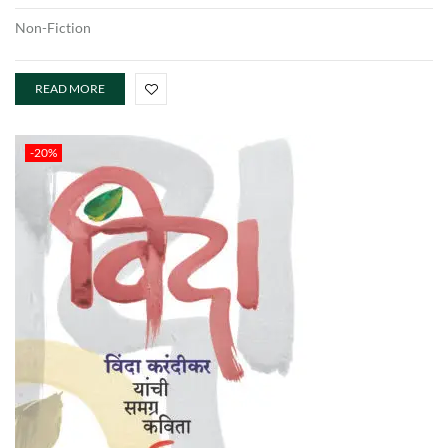
Non-Fiction
READ MORE
-20%