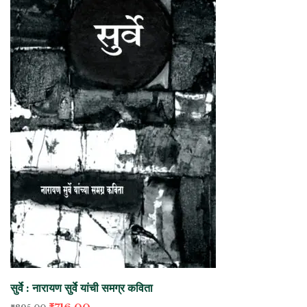
सुर्वे : नारायण सुर्वे यांची समग्र कविता