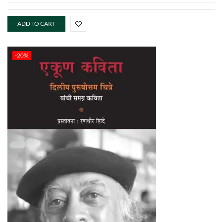
ADD TO CART
-20%