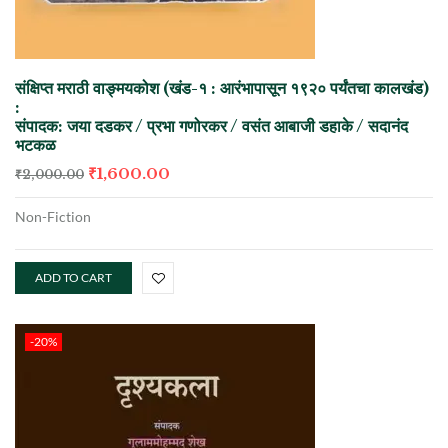
संक्षिप्त मराठी वाङ्मयकोश (खंड-१ : आरंभापासून १९२० पर्यंतचा कालखंड)
:
संपादक: जया दडकर / प्रभा गणोरकर / वसंत आबाजी डहाके / सदानंद
भटकळ
₹
1,600.00
₹
2,000.00
Non-Fiction
ADD TO CART
-20%