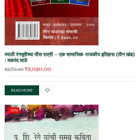
मराठी रंगभूमीच्या तीस रात्री – एक सामाजिक-राजकीय इतिहास (तीन खंड)
: मकरंद साठे
₹
3,020.00
₹
3,775.00
READ MORE
-20%