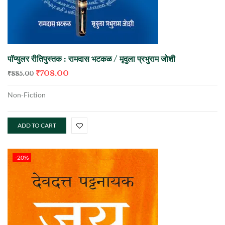
पॉप्युलर रीतिपुस्तक : रामदास भटकळ / मृदुला प्रभुराम जोशी
₹
708.00
₹
885.00
Non-Fiction
ADD TO CART
-20%