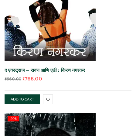
द एक्स्ट्राज – रावण आणि एडी : किरण नगरकर
₹
768.00
₹
960.00
ADD TO CART
-20%