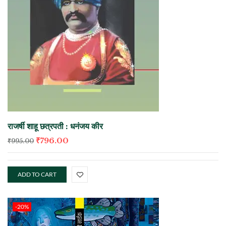
राजर्षी शाहू छत्रपती : धनंजय कीर
₹
796.00
₹
995.00
ADD TO CART
-20%