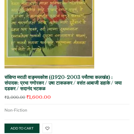
संक्षिप्त मराठी वाङ्मयकोश ((1920-2003 पर्यंतचा कलखंड) :
संपादक: प्रभा गणोरकर / उषा टाकळकर / वसंत आबाजी डहाके / जया
दडकर / सदानंद भटकळ
₹
1,600.00
₹
2,000.00
Non-Fiction
ADD TO CART