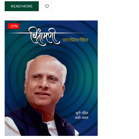
READ MORE
-20%