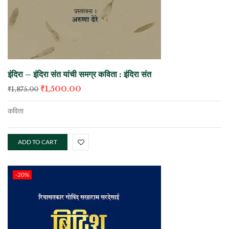
इंदिरा – इंदिरा संत यांची समग्र कविता : इंदिरा संत
₹
1,500.00
₹
1,875.00
कविता
ADD TO CART
-20%