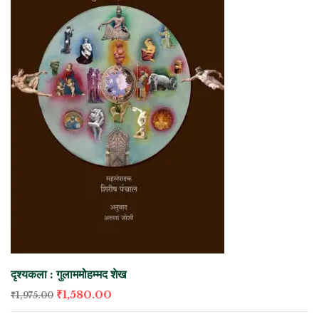
दृश्यकला : गुलाममोहम्मद शेख
₹
1,580.00
₹
1,975.00