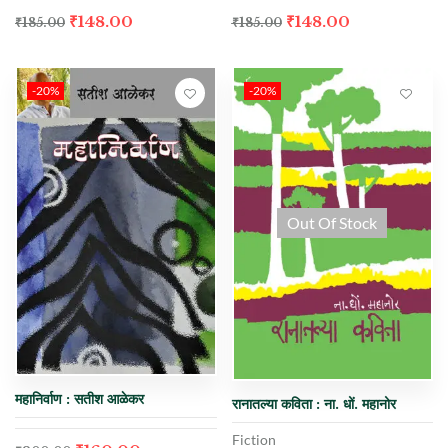
₹
148.00
₹
148.00
₹
185.00
₹
185.00
-20%
-20%
Out Of Stock
महानिर्वाण : सतीश आळेकर
रानातल्या कविता : ना. धों. महानोर
Fiction