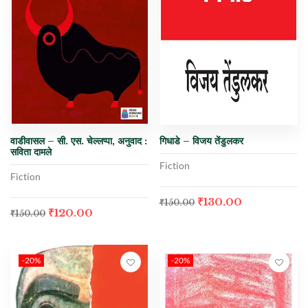
वाडीवासल – सी. एस. चेल्लप्पा, अनुवाद :
गिधाडे – विजय तेंडुलकर
सविता दामले
Fiction
Fiction
₹
130.00
₹
150.00
₹
120.00
₹
150.00
-20%
-20%