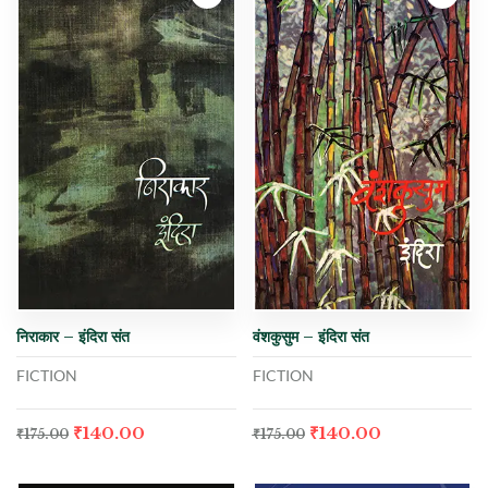
निराकार – इंदिरा संत
वंशकुसुम – इंदिरा संत
FICTION
FICTION
₹
140.00
₹
140.00
₹
175.00
₹
175.00