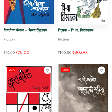
नियतीच्या बैलाला – विजय तेंडुलकर
विदूषक – वि. वा. शिरवाडकर
Fiction
Fiction
₹
76.00
₹
80.00
₹
95.00
₹
100.00
-20%
-20%