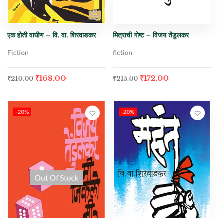
एक होती वाघीण – वि. वा. शिरवाडकर
मित्राची गोष्ट – विजय तेंडुलकर
Fiction
fiction
₹
168.00
₹
172.00
₹
210.00
₹
215.00
-20%
-20%
Out Of Stock