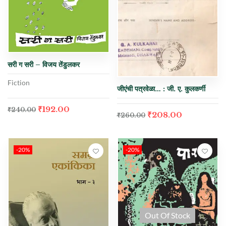
सरी ग सरी – विजय तेंडुलकर
Fiction
जीएंची पत्रवेळा… : जी. ए. कुलकर्णी
₹
192.00
₹
240.00
₹
208.00
₹
260.00
-20%
-20%
Out Of Stock