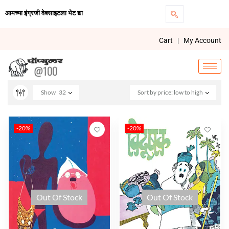
आमच्या इंग्रजी वेबसाइटला भेट द्या
Cart
|
My Account
Show
32
Sort by price: low to high
-20%
-20%
Out Of Stock
Out Of Stock