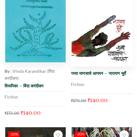
By :
Vinda Karandikar (विंदा
नव्या माणसाचे आगमन – नारायण सुर्वे
करंदीकर)
Fiction
विरूपिका – विंदा करंदीकर
Fiction
₹
140.00
₹
170.00
₹
140.00
₹
175.00
-20%
-20%