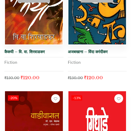
कैकयी – वि. वा. शिरवाडकर
अजबखाना – विंदा करंदीकर
Fiction
Fiction
₹
120.00
₹
120.00
₹
150.00
₹
150.00
-20%
-13%