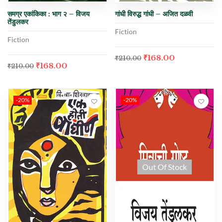
समग्र एकांकिका : भाग २ – विजय
गांधी विरुद्ध गांधी – अजित दळवी
तेंडुलकर
Fiction
Fiction
₹
168.00
₹
210.00
₹
168.00
₹
210.00
-20%
-20%
Out Of Stock