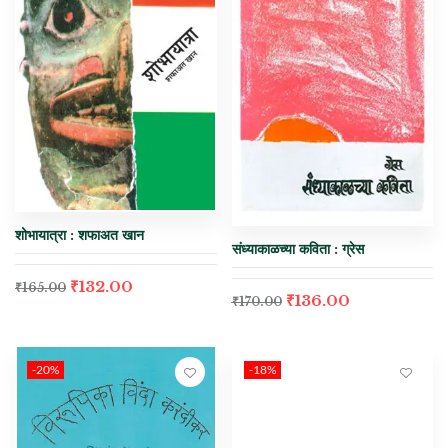
शोभायात्रा : शफाअत खान
संध्याकाळच्या कविता : ग्रेस
₹
132.00
₹
165.00
₹
136.00
₹
170.00
-20%
-18%