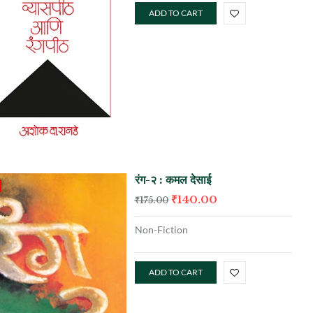
ADD TO CART
रंग-२ : कमल देसाई
₹
140.00
₹
175.00
Non-Fiction
ADD TO CART