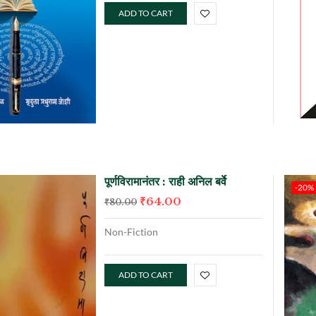
ADD TO CART
पूर्णविरामानंतर : राही अनिल बर्वे
-20%
₹
64.00
₹
80.00
Non-Fiction
ADD TO CART