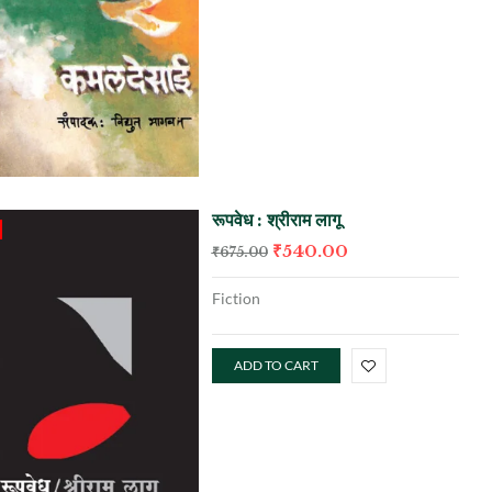
रूपवेध : श्रीराम लागू
₹
540.00
₹
675.00
Fiction
ADD TO CART