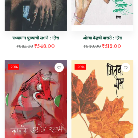
संध्यामग्न पुरुषाची लक्षणे : ग्रेस
ओल्या वेळूची बासरी : ग्रेस
₹
548.00
₹
512.00
₹
685.00
₹
640.00
-20%
-20%