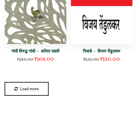
गांधी विरुद्ध गांधी – अजित दळवी
गिधाडे – विजय तेंडुलकर
₹
168.00
₹
130.00
₹
210.00
₹
150.00
Load more