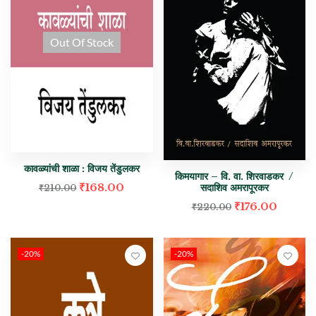
Out Of Stock
कावळ्यांची शाळा : विजय तेंडुलकर
किमयागार – वि. वा. शिरवाडकर /
₹
168.00
सदाशिव अमरापूरकर
₹
210.00
₹
176.00
₹
220.00
-20%
-20%