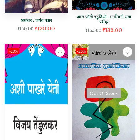
अमर फोटो स्टुडिओ : मनस्विनी लता
अधांतर : जयंत पवार
रवींद्र
₹
120.00
₹
150.00
₹
132.00
₹
165.00
-20%
-20%
Out Of Stock