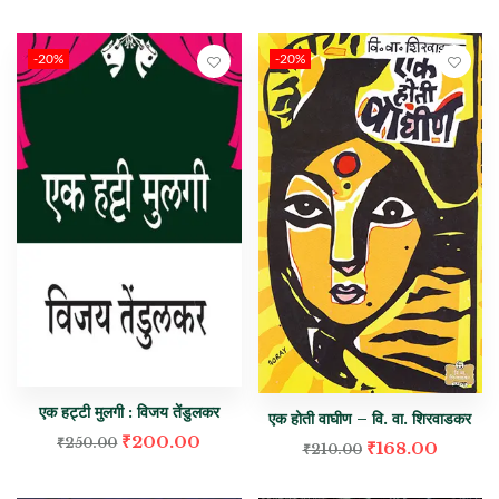
-20%
-20%
एक हट्टी मुलगी : विजय तेंडुलकर
एक होती वाघीण – वि. वा. शिरवाडकर
₹
200.00
₹
250.00
₹
168.00
₹
210.00