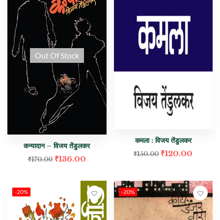
Out Of Stock
कमला : विजय तेंडुलकर
कन्यादान – विजय तेंडुलकर
₹
120.00
₹
150.00
₹
136.00
₹
170.00
-20%
-20%