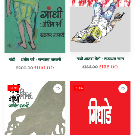
गांधी आडवा येतो : शफाअत खान
गांधी – अंतीम पर्व : रत्नाकर मतकरी
₹
132.00
₹
165.00
₹
160.00
₹
200.00
-20%
-13%