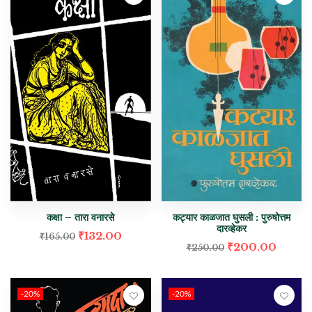
कक्षा – तारा वनारसे
कट्यार काळजात घुसली : पुरुषोत्तम
दारव्हेकर
₹
132.00
₹
165.00
₹
200.00
₹
250.00
-20%
-20%