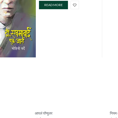
READ MORE
आपलं पॉप्युलर
नियम