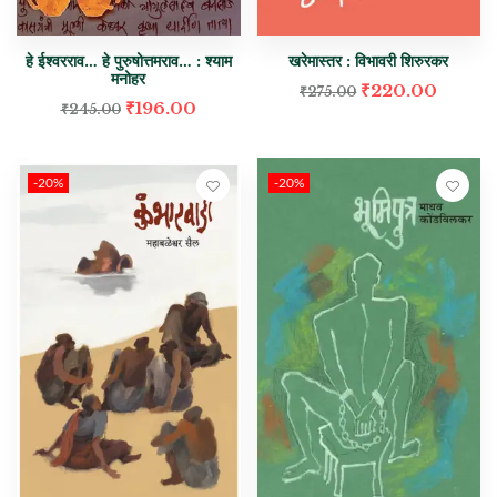
खरेमास्तर : विभावरी शिरुरकर
हे ईश्वरराव… हे पुरुषोत्तमराव… : श्याम
मनोहर
₹
220.00
₹
275.00
₹
196.00
₹
245.00
-20%
-20%