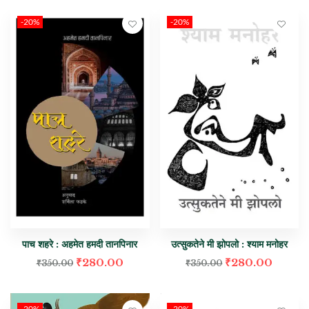
-20%
-20%
पाच शहरे : अहमेत हमदी तानपिनार
उत्सुकतेने मी झोपलो : श्याम मनोहर
₹
280.00
₹
280.00
₹
350.00
₹
350.00
-20%
-20%