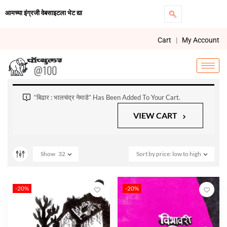
आमच्या इंग्रजी वेबसाइटला भेट द्या
Cart
|
My Account
“बिढार : भालचंद्र नेमाडे” Has Been Added To Your Cart.
VIEW CART
Show
32
Sort by price: low to high
-20%
-20%