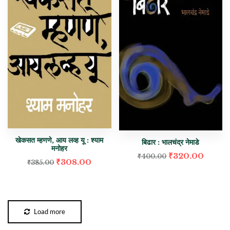
खेकसत म्हणणे, आय लव्ह यू : श्याम
बिढार : भालचंद्र नेमाडे
मनोहर
₹
320.00
₹
400.00
₹
308.00
₹
385.00
Load more