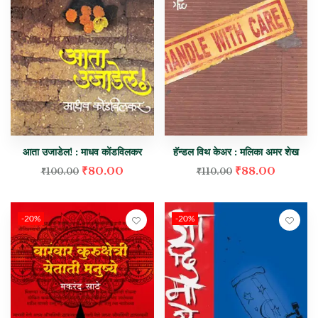
आता उजाडेल! : माधव कोंडविलकर
हॅन्डल विथ केअर : मलिका अमर शेख
₹
80.00
₹
88.00
₹
100.00
₹
110.00
-20%
-20%