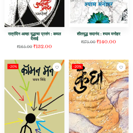
रात्रंदिन आम्हा युद्धाचा प्रसंग : कमल
शीतयुद्ध सदानंद : श्याम मनोहर
देसाई
₹
140.00
₹
175.00
₹
132.00
₹
165.00
-20%
-20%