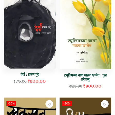
देर्दा : हकन गुंदे
ट्यूलिपच्या बागा माझ्या छायेत : गुल
इरेपोलु
₹
300.00
₹
375.00
₹
300.00
₹
375.00
-20%
-20%