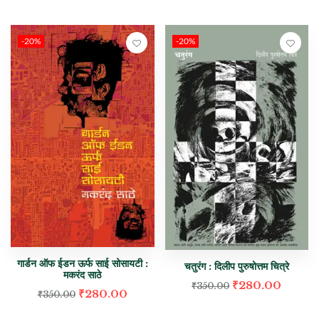
-20%
-20%
गार्डन ऑफ ईडन ऊर्फ साई सोसायटी :
चतुरंग : दिलीप पुरुषोत्तम चित्रे
मकरंद साठे
₹
280.00
₹
350.00
₹
280.00
₹
350.00