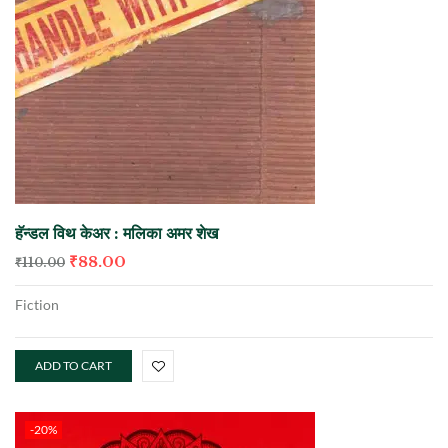
हॅन्डल विथ केअर : मलिका अमर शेख
₹
88.00
₹
110.00
Fiction
ADD TO CART
-20%