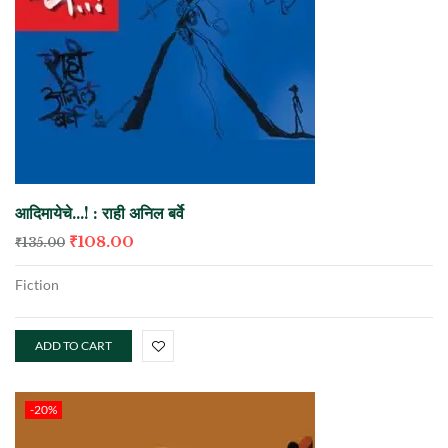
आदिमायेचे…! : राही अनिल बर्वे
₹
108.00
₹
135.00
Fiction
ADD TO CART
-20%