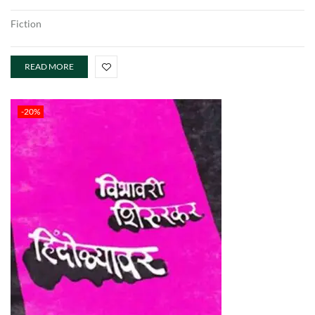
Fiction
READ MORE
-20%