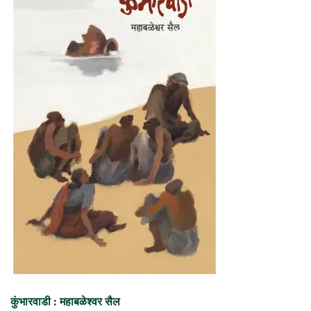
कुंभारवाडी : महाबळेश्वर सैल