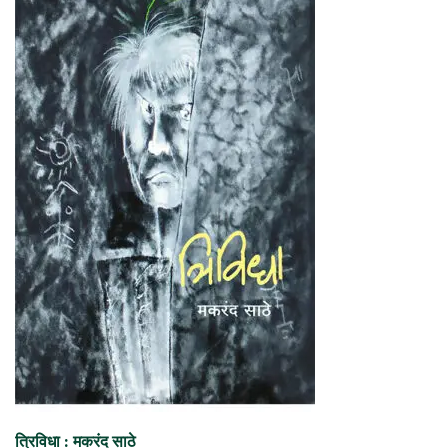
त्रिविधा : मकरंद साठे