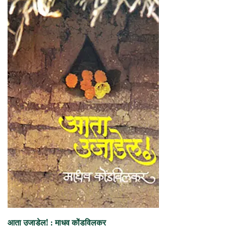
आता उजाडेल! : माधव कोंडविलकर