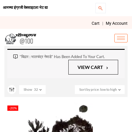
आमच्या इंग्रजी वेबसाइटला भेट द्या
Cart
|
My Account
“बिढार : भालचंद्र नेमाडे” Has Been Added To Your Cart.
VIEW CART
Show
32
Sort by price: low to high
-20%