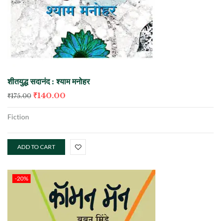
शीतयुद्ध सदानंद : श्याम मनोहर
₹
140.00
₹
175.00
Fiction
ADD TO CART
-20%