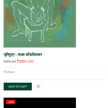
भूमिपुत्र : माधव कोंडविलकर
₹
220.00
₹
275.00
Fiction
ADD TO CART
-20%