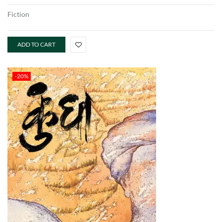
Fiction
ADD TO CART
-20%