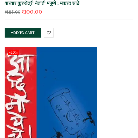
वारंवार कुरुक्षेत्री येताती मनुष्ये : मकरंद साठे
₹
100.00
₹
125.00
ADD TO CART
-20%