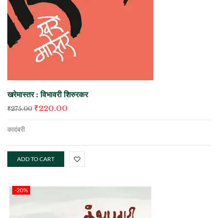
खरेमास्तर : विभावरी शिरुरकर
₹
220.00
₹
275.00
कादंबरी
ADD TO CART
-20%