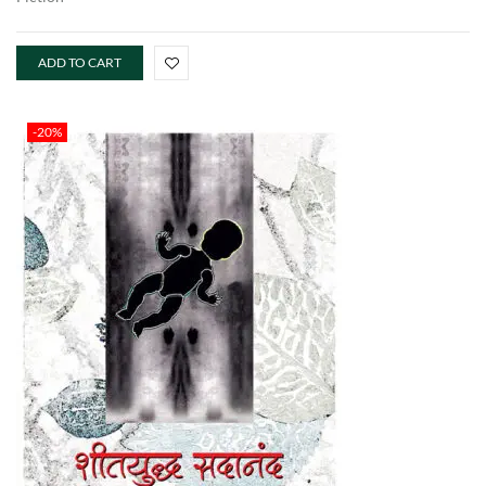
ADD TO CART
-20%