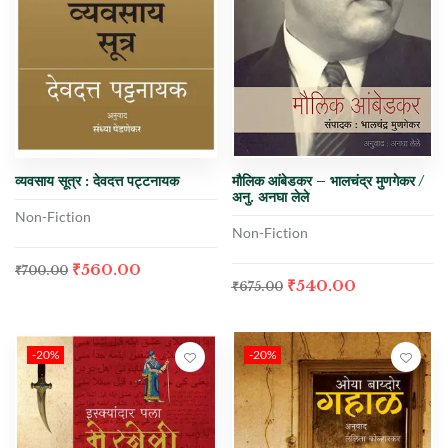
व्यवसाय सूत्र : देवदत्त पट्टनायक
मौलिक आंबेडकर – भालचंद्र मुणगेकर /
अनु. अनघा लेले
Non-Fiction
Non-Fiction
₹
560.00
₹
700.00
₹
540.00
₹
675.00
-20%
-20%