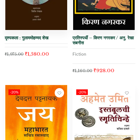
दृश्यकला : गुलाममोहम्मद शेख
प्रतिस्पर्धी – किरण नगरकर / अनु. रेखा
सबनीस
₹
1,580.00
Fiction
₹
1,975.00
₹
928.00
₹
1,160.00
-20%
-20%