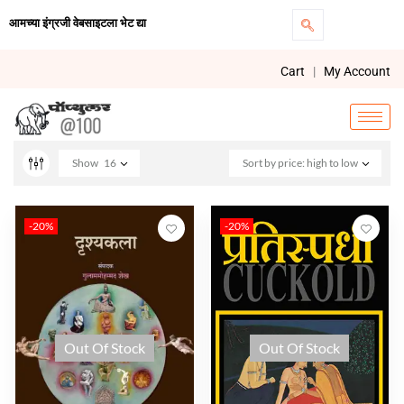
आमच्या इंग्रजी वेबसाइटला भेट द्या
Cart
|
My Account
Show
16
Sort by price: high to low
-20%
-20%
Out Of Stock
Out Of Stock