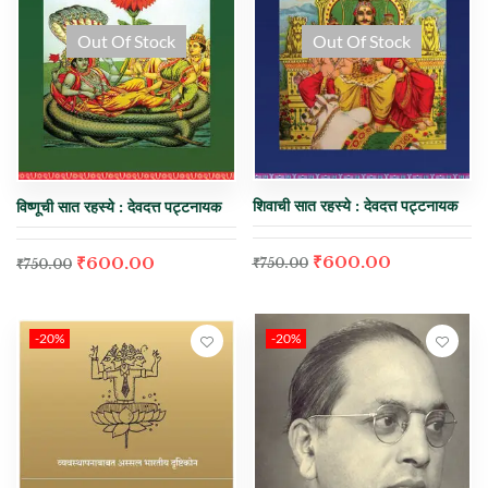
Out Of Stock
Out Of Stock
शिवाची सात रहस्ये : देवदत्त पट्टनायक
विष्णूची सात रहस्ये : देवदत्त पट्टनायक
₹
600.00
₹
600.00
₹
750.00
₹
750.00
-20%
-20%