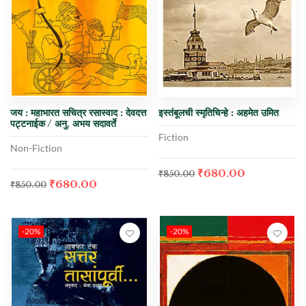
जय : महाभारत सचित्र रसास्वाद : देवदत्त
इस्तंबूलची स्मृतिचिन्हे : अहमेत उमित
पट्टनाईक / अनु. अभय सदावर्ते
Fiction
Non-Fiction
₹
680.00
₹
850.00
₹
680.00
₹
850.00
-20%
-20%