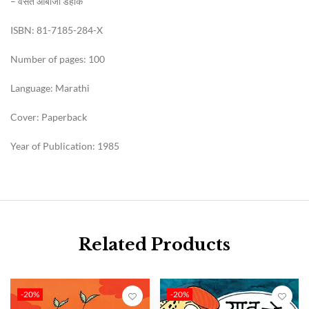
– वसंत आबाजी डहाके
ISBN: 81-7185-284-X
Number of pages: 100
Language: Marathi
Cover: Paperback
Year of Publication: 1985
Related Products
-20%
-20%