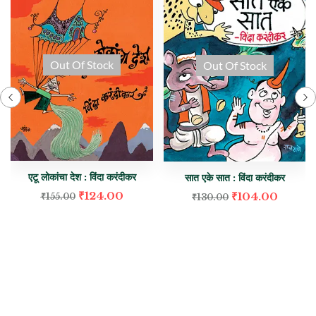
Out Of Stock
Out Of Stock
एटू लोकांचा देश : विंदा करंदीकर
सात एके सात : विंदा करंदीकर
₹
124.00
₹
104.00
₹
155.00
₹
130.00