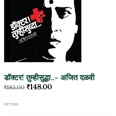
डॉक्टर! तुम्हीसुद्धा..- अजित दळवी
₹
148.00
₹
185.00
FICTION