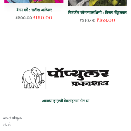
बेगम बर्वे : सतीश आळेकर
चिरंजीव सौभाग्यकांक्षिणी : विजय तेंडुलकर
₹
160.00
₹
200.00
₹
168.00
₹
210.00
आमच्या इंग्रजी वेबसाइटला भेट द्या
आपलं पॉप्युलर
संपर्क