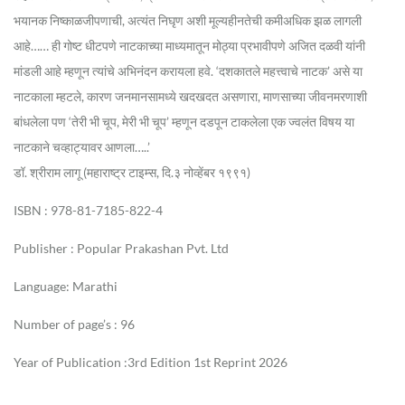
भयानक निष्काळजीपणाची, अत्यंत निघृण अशी मूल्यहीनतेची कमीअधिक झळ लागली
आहे…… ही गोष्ट धीटपणे नाटकाच्या माध्यमातून मोठ्या प्रभावीपणे अजित दळवी यांनी
मांडली आहे म्हणून त्यांचे अभिनंदन करायला हवे. ‘दशकातले महत्त्वाचे नाटक’ असे या
नाटकाला म्हटले, कारण जनमानसामध्ये खदखदत असणारा, माणसाच्या जीवनमरणाशी
बांधलेला पण ‘तेरी भी चूप, मेरी भी चूप’ म्हणून दडपून टाकलेला एक ज्वलंत विषय या
नाटकाने चव्हाट्यावर आणला…..’
डॉ. श्रीराम लागू (महाराष्ट्र टाइम्स, दि.३ नोव्हेंबर १९९१)
ISBN : 978-81-7185-822-4
Publisher : Popular Prakashan Pvt. Ltd
Language: Marathi
Number of page’s : 96
Year of Publication :3rd Edition 1st Reprint 2026