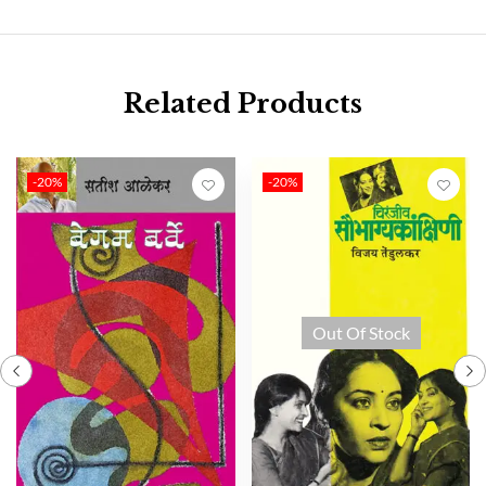
Related Products
-20%
-20%
Out Of Stock