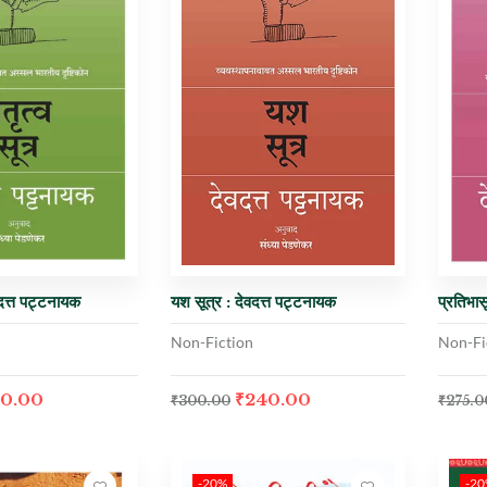
ेवदत्त पट्टनायक
यश सूत्र : देवदत्त पट्टनायक
प्रतिभास
Non-Fiction
Non-Fi
0.00
₹
240.00
₹
300.00
₹
275.0
-20%
-2