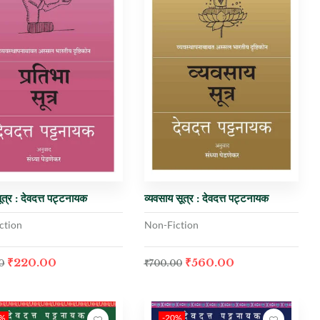
ूत्र : देवदत्त पट्टनायक
व्यवसाय सूत्र : देवदत्त पट्टनायक
ction
Non-Fiction
₹
220.00
₹
560.00
0
₹
700.00
0%
-20%