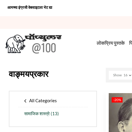
आमच्या इंग्रजी वेबसाइटला भेट द्या
लोकप्रिय पुस्तके
प
वाङ्मयप्रकार
Show
16
-20%
All Categories
सामाजिक शास्त्रे
(13)