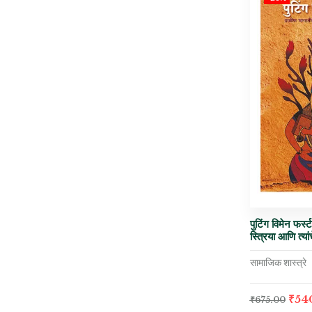
पुटिंग विमेन फर्स
स्त्रिया आणि त्यां
सामाजिक शास्त्रे
₹
54
₹
675.00