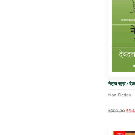
नेतृत्व सूत्र : द
Non-Fiction
₹
24
₹
300.00
-20%