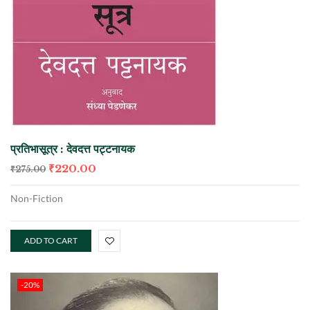
प्रतिभासूत्र : देवदत्त पट्टनायक
₹
220.00
₹
275.00
Non-Fiction
ADD TO CART
-20%