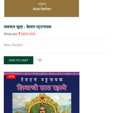
व्यवसाय सूत्र : देवदत्त पट्टनायक
₹
560.00
₹
700.00
Non-Fiction
ADD TO CART
-20%