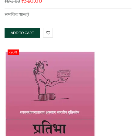
₹
540.00
₹
675.00
सामाजिक शास्त्रे
ADD TO CART
-20%