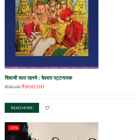
शिवाची सात रहस्ये : देवदत्त पट्टनायक
₹
600.00
₹
750.00
READ MORE
-20%