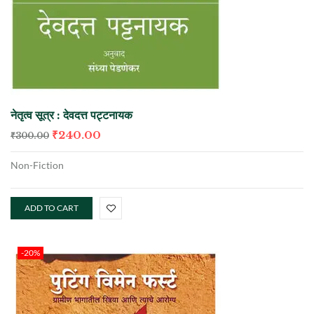
नेतृत्व सूत्र : देवदत्त पट्टनायक
₹
240.00
₹
300.00
Non-Fiction
ADD TO CART
-20%