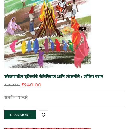
कोकणातील दलितांचे रीतिरिवाज आणि लोकगीते : उर्मिला पवार
₹
240.00
₹
300.00
सामाजिक शास्त्रे
READ MORE