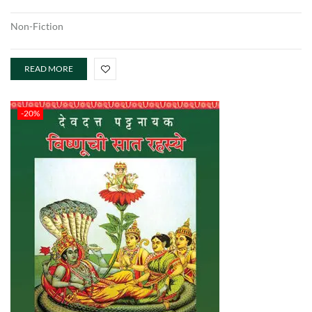
Non-Fiction
READ MORE
-20%