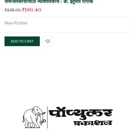
समाजविकासासाठी व्यक्तिविकास : डॉ. इंदुमती पारीख
₹
190.40
₹
238.00
Non-Fiction
ADD TO CART