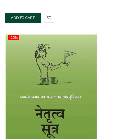
ADD TO CART
-20%