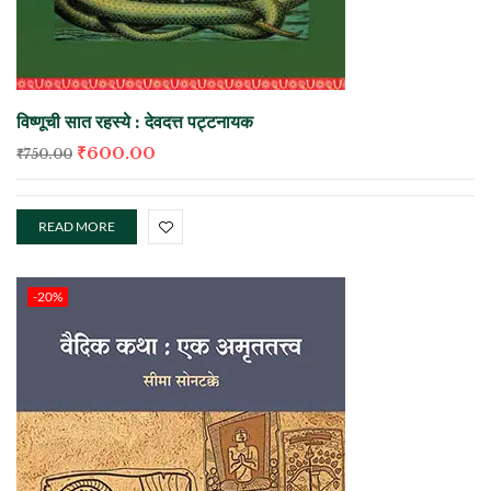
विष्णूची सात रहस्ये : देवदत्त पट्टनायक
₹
600.00
₹
750.00
READ MORE
-20%