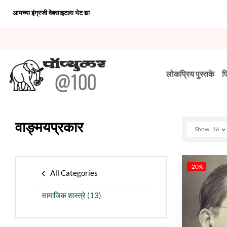
आमच्या इंग्रजी वेबसाइटला भेट द्या
लोकप्रिय पुस्तके
प
वाङ्मयप्रकार
Show
16
-20%
All Categories
सामाजिक शास्त्रे
(13)