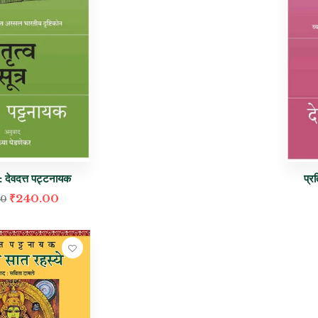
र : देवदत्त पट्टनायक
प्र
₹
240.00
00