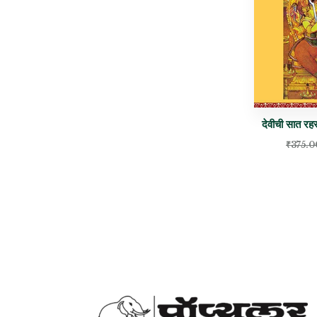
देवीची सात रहस
₹
375.0