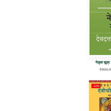
नेतृत्व सूत्
₹
300.
-20%