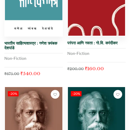
परंपरा आणि नवता : गो.वि. करंदीकर
भारतीय साहित्यशास्त्र : गणेश त्र्यंबक
देशपांडे
Non-Fiction
Non-Fiction
₹
160.00
₹
200.00
₹
540.00
₹
675.00
-20%
-20%