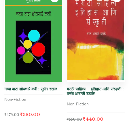
नव्या वाटा शोधणारे कवी : सुधीर रसाळ
मराठी साहित्य – इतिहास आणि संस्कृती :
वसंत आबाजी डहाके
Non-Fiction
Non-Fiction
₹
380.00
₹
475.00
₹
440.00
₹
550.00