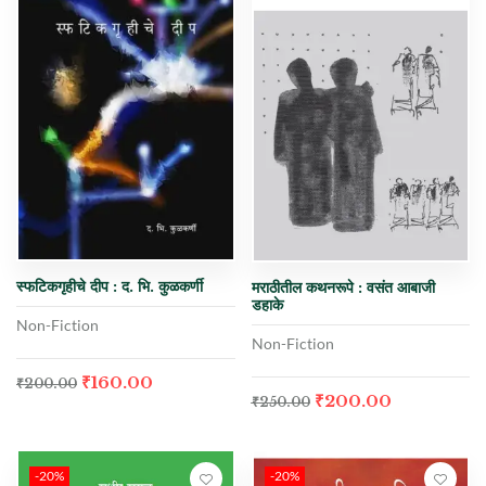
स्फटिकगृहीचे दीप : द. भि. कुळकर्णी
मराठीतील कथनरूपे : वसंत आबाजी
डहाके
Non-Fiction
Non-Fiction
₹
160.00
₹
200.00
₹
200.00
₹
250.00
-20%
-20%