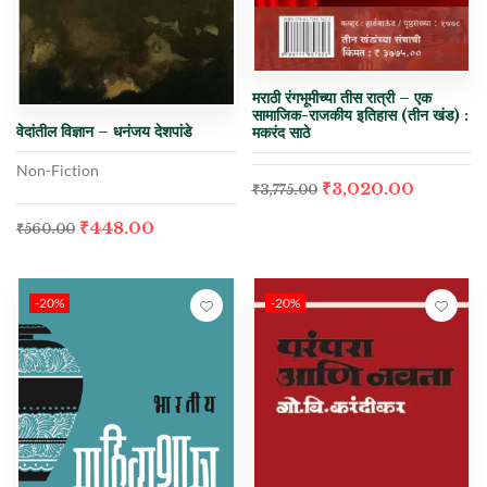
मराठी रंगभूमीच्या तीस रात्री – एक
सामाजिक-राजकीय इतिहास (तीन खंड) :
वेदांतील विज्ञान – धनंजय देशपांडे
मकरंद साठे
Non-Fiction
₹
3,020.00
₹
3,775.00
₹
448.00
₹
560.00
-20%
-20%