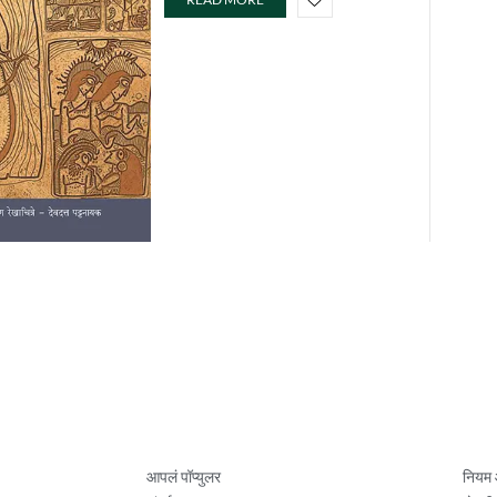
आपलं पॉप्युलर
नियम