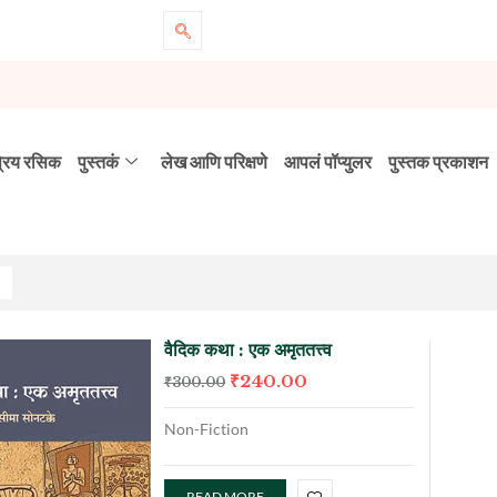
्रिय रसिक
पुस्तकं
लेख आणि परिक्षणे
आपलं पॉप्युलर
पुस्तक प्रकाशन
वैदिक कथा : एक अमृततत्त्व
₹
240.00
₹
300.00
Non-Fiction
READ MORE