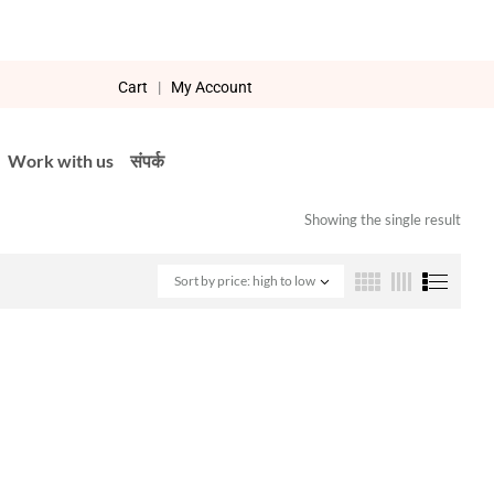
Cart
|
My Account
Work with us
संपर्क
Showing the single result
Sort by price: high to low