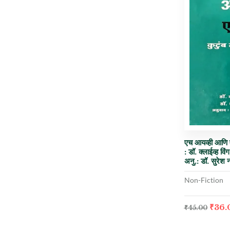
एच आयव्ही आणि एड
: डॉ. क्लाईव्ह वि
अनु.: डॉ. सुरेश 
Non-Fiction
₹
36.
₹
45.00