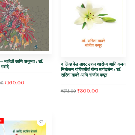
 – माहिती आणि अनुभव : डॉ.
द लिव्ह वेल डाएटउत्तम आरोग्य आणि वजन
गवांदे
नियोजन यांविषयीचं योग्य मार्गदर्शन : डॉ.
सरिता डावरे आणि संजीव कपूर
₹
160.00
00
₹
300.00
₹
375.00
0%