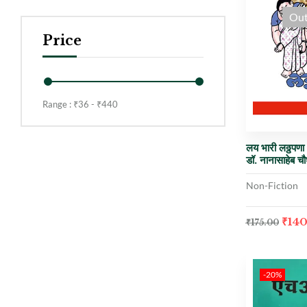
Out
Price
Range :
₹
36
- ₹
440
लय भारी लठ्ठपणा
डॉ. नानासाहेब चौ
Non-Fiction
₹
140
₹
175.00
-20%