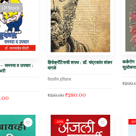
 Of Stock
कर्करोग
हिपोक्रॅटिसची शपथ : डॉ. चंद्रकांत शंकर
 – समस्या व उपचार :
सुलोचना 
वागळे
धरी
वैद्यकीय इतिहास
₹
200.
₹
280.00
₹
350.00
.00
-20%
-2