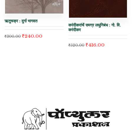
ऋतुचक्र : दुर्गा भागवत
करंदीकरांचें समग्र लघुनिबंध : गो. वि.
करंदीकर
₹
240.00
₹
300.00
₹
416.00
₹
520.00