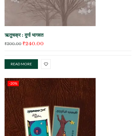
ऋतुचक्र : दुर्गा भागवत
₹
240.00
₹
300.00
READ MORE
-20%