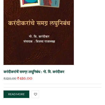
करंदीकरांचें समग्र लघुनिबंध : गो. वि. करंदीकर
₹
416.00
₹
520.00
READ MORE