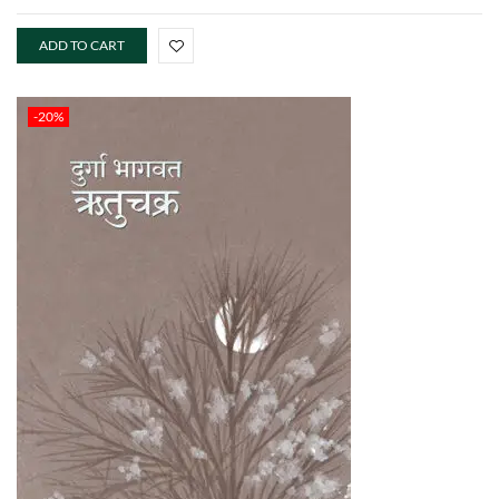
ADD TO CART
-20%