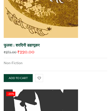
फुलवा : शरदिनी डहाणूकर
₹
220.00
₹
275.00
Non-Fiction
ADD TO CART
-20%