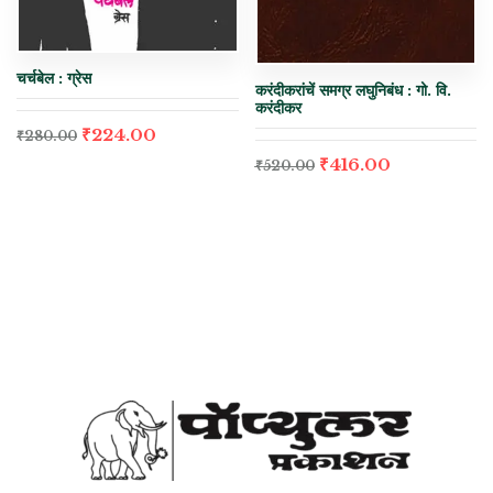
चर्चबेल : ग्रेस
करंदीकरांचें समग्र लघुनिबंध : गो. वि.
करंदीकर
₹
224.00
₹
280.00
₹
416.00
₹
520.00