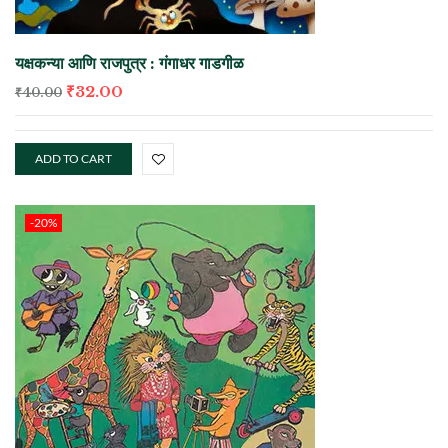
यक्षकन्या आणि राजपुत्र : गंगाधर गाडगीळ
₹
32.00
₹
40.00
ADD TO CART
-20%