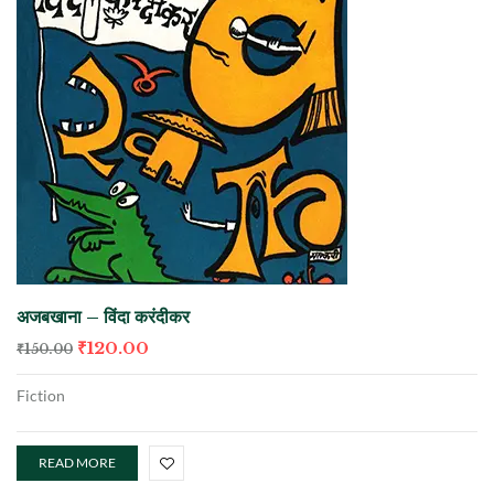
अजबखाना – विंदा करंदीकर
₹
120.00
₹
150.00
Fiction
READ MORE