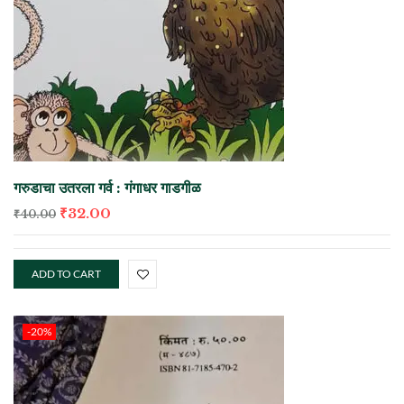
गरुडाचा उतरला गर्व : गंगाधर गाडगीळ
₹
32.00
₹
40.00
ADD TO CART
-20%