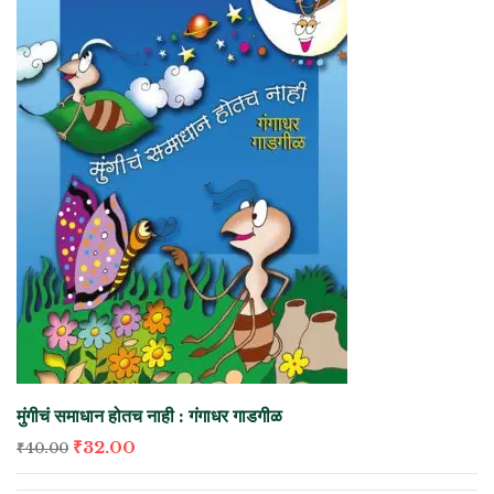
मुंगीचं समाधान होतच नाही : गंगाधर गाडगीळ
₹
32.00
₹
40.00