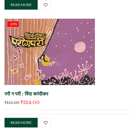
READ MORE
-20%
परी ग परी : विंदा करंदीकर
₹
124.00
₹
155.00
READ MORE