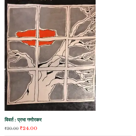
विवर्त : प्रभा गणोरकर
₹
24.00
₹
30.00