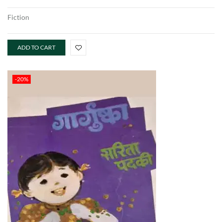
Fiction
ADD TO CART
-20%