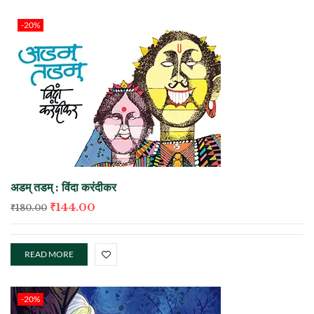
-20%
अडम्‌ तडम्‌ : विंदा करंदीकर
₹
144.00
₹
180.00
READ MORE
-20%