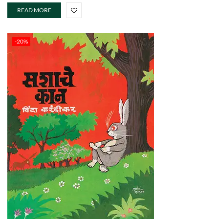
READ MORE
-20%