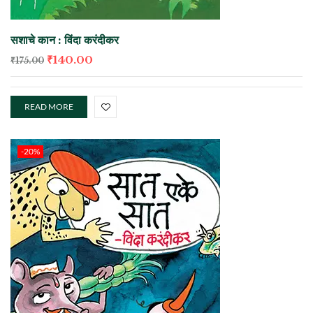
सशाचे कान : विंदा करंदीकर
₹
140.00
₹
175.00
READ MORE
-20%