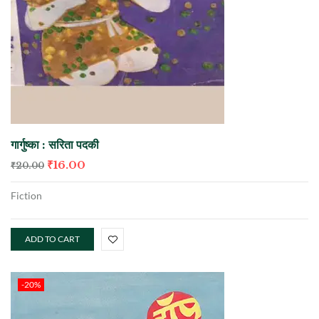
गार्गुष्का : सरिता पदकी
₹
16.00
₹
20.00
Fiction
ADD TO CART
-20%