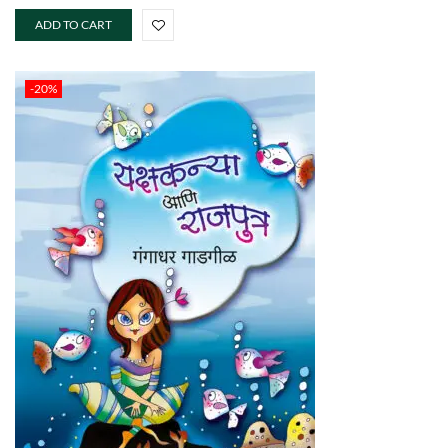
ADD TO CART
-20%