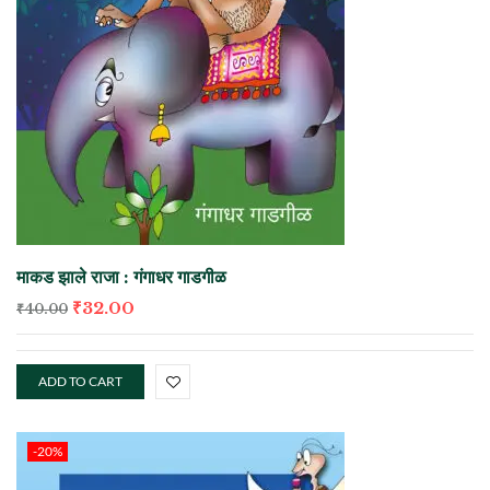
माकड झाले राजा : गंगाधर गाडगीळ
₹
32.00
₹
40.00
ADD TO CART
-20%