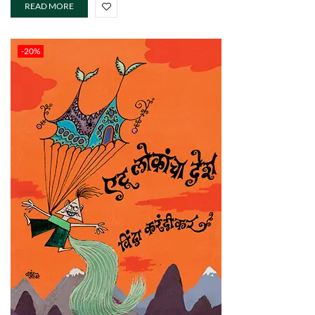
READ MORE
-20%