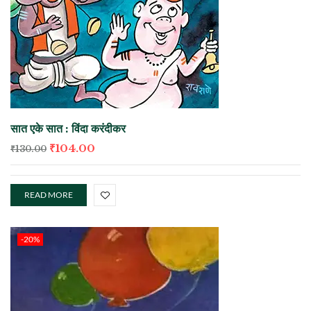
सात एके सात : विंदा करंदीकर
₹
104.00
₹
130.00
READ MORE
-20%