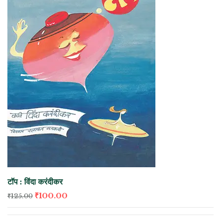
टॉप : विंदा करंदीकर
₹
100.00
₹
125.00