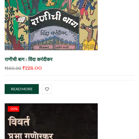
राणीची बाग : विंदा करंदीकर
₹
128.00
₹
160.00
READ MORE
-20%