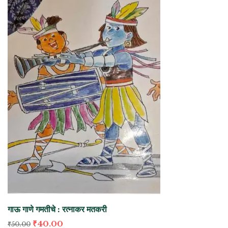
गाऊ गाणे गमतीचे : रत्नाकर मतकरी
₹
40.00
₹
50.00