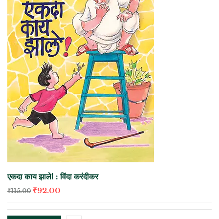
एकदा काय झाले! : विंदा करंदीकर
₹
92.00
₹
115.00