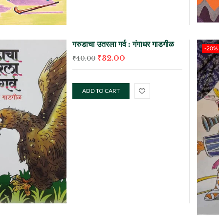
गरुडाचा उतरला गर्व : गंगाधर गाडगीळ
-20%
₹
32.00
₹
40.00
ADD TO CART