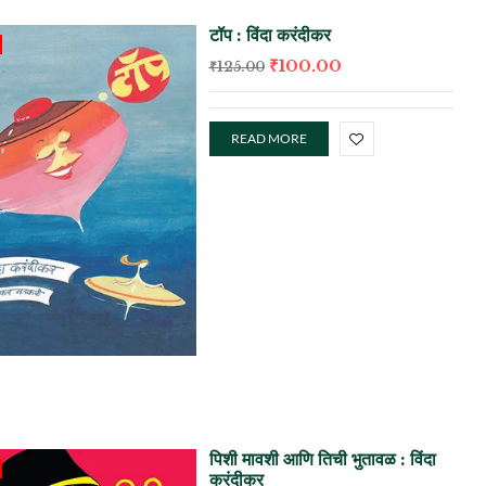
टॉप : विंदा करंदीकर
₹
100.00
₹
125.00
READ MORE
पिशी मावशी आणि तिची भुतावळ : विंदा
करंदीकर