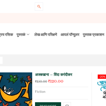
्रिय रसिक
पुस्तकं
लेख आणि परिक्षणे
आपलं पॉप्युलर
पुस्तक प्रकाशन
अजबखाना – विंदा करंदीकर
-20%
₹
120.00
₹
150.00
Fiction
READ MORE