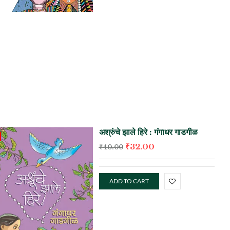
अश्रुंचे झाले हिरे : गंगाधर गाडगीळ
₹
32.00
₹
40.00
ADD TO CART