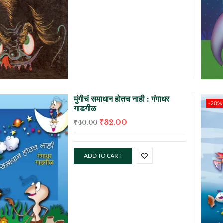
मुंगीचं समाधान होतच नाही : गंगाधर
-20%
गाडगीळ
₹
32.00
₹
40.00
ADD TO CART