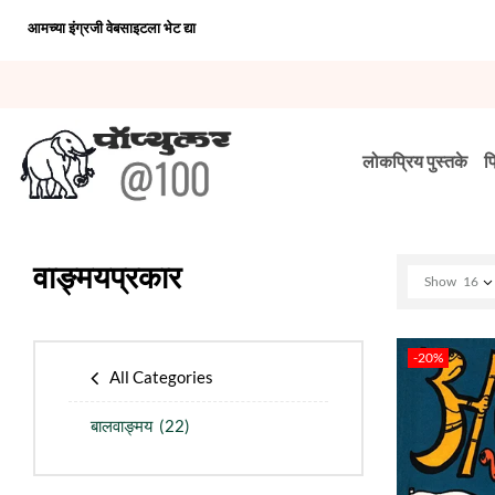
आमच्या इंग्रजी वेबसाइटला भेट द्या
लोकप्रिय पुस्तके
प
वाङ्मयप्रकार
Show
16
-20%
All Categories
बालवाङ्मय
(22)