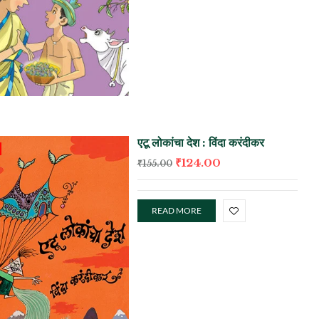
एटू लोकांचा देश : विंदा करंदीकर
₹
124.00
₹
155.00
READ MORE