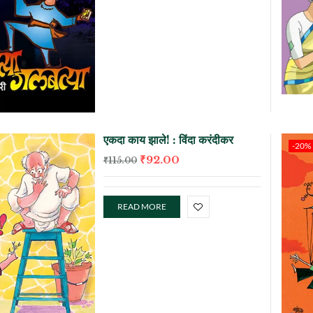
एकदा काय झाले! : विंदा करंदीकर
-20%
₹
92.00
₹
115.00
READ MORE