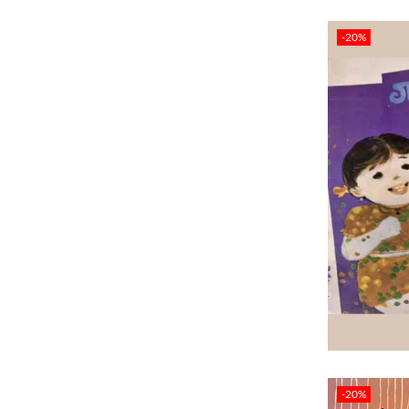
-20%
-20%