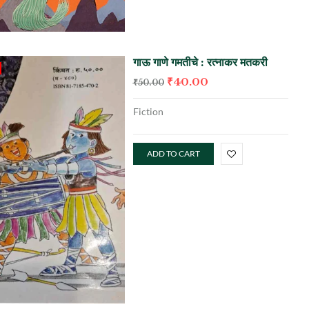
गाऊ गाणे गमतीचे : रत्नाकर मतकरी
₹
40.00
₹
50.00
Fiction
ADD TO CART