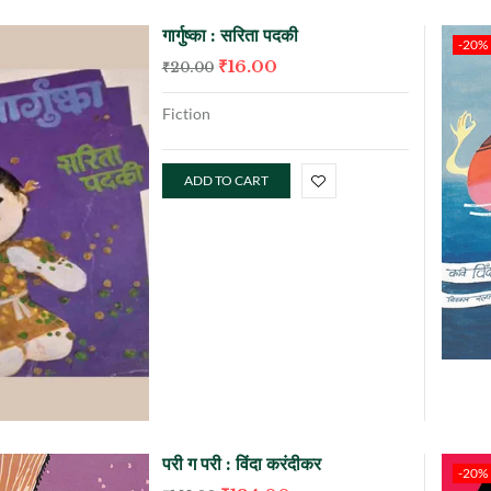
गार्गुष्का : सरिता पदकी
-20%
₹
16.00
₹
20.00
Fiction
ADD TO CART
परी ग परी : विंदा करंदीकर
-20%