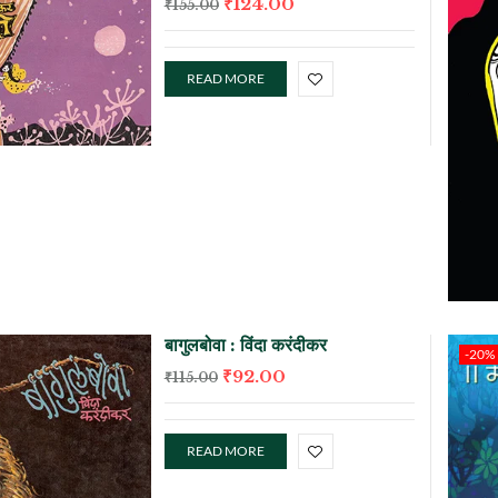
₹
124.00
₹
155.00
READ MORE
बागुलबोवा : विंदा करंदीकर
-20%
₹
92.00
₹
115.00
READ MORE