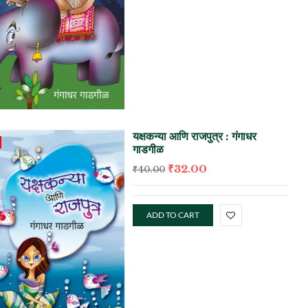
यक्षकन्या आणि राजपुत्र : गंगाधर
गाडगीळ
₹
32.00
₹
40.00
ADD TO CART