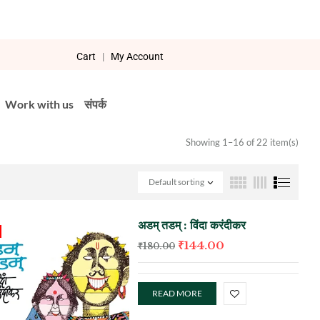
Cart
|
My Account
Work with us
संपर्क
Showing 1–16 of 22 item(s)
Default sorting
अडम्‌ तडम्‌ : विंदा करंदीकर
₹
144.00
₹
180.00
READ MORE