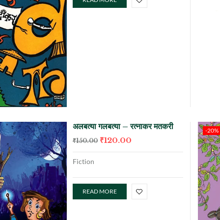
अलबत्या गलबत्या – रत्नाकर मतकरी
-20%
₹
120.00
₹
150.00
Fiction
READ MORE