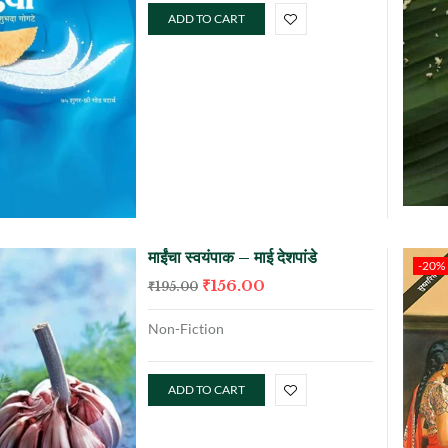
ADD TO CART
माईंचा स्वयंपाक – माई देशपांडे
-20%
₹
156.00
₹
195.00
Non-Fiction
ADD TO CART