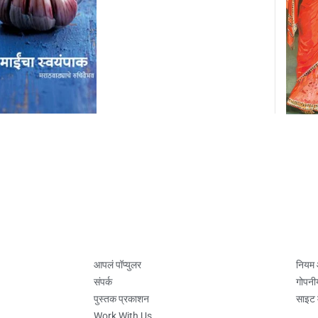
आपलं पॉप्युलर
नियम
संपर्क
गोपनी
पुस्तक प्रकाशन
साइट 
Work With Us