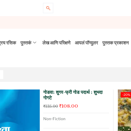
्रिय रसिक
पुस्तकं
लेख आणि परिक्षणे
आपलं पॉप्युलर
पुस्तक प्रकाशन
गोडवा: शुगर-फ्री गोड पदार्थ : शुभदा
-20%
गोगटे
₹
108.00
₹
135.00
Non-Fiction