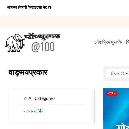
आमच्या इंग्रजी वेबसाइटला भेट द्या
लोकप्रिय पुस्तके
प
वाङ्मयप्रकार
Show
32
-20%
All Categories
पाककला
(4)