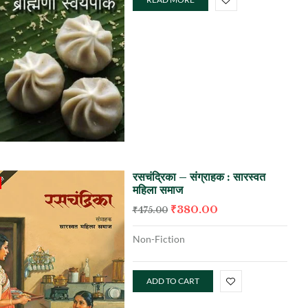
रसचंद्रिका – संग्राहक : सारस्वत
महिला समाज
₹
380.00
₹
475.00
Non-Fiction
ADD TO CART