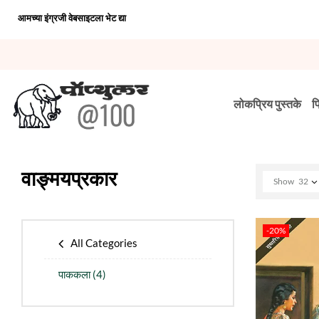
आमच्या इंग्रजी वेबसाइटला भेट द्या
लोकप्रिय पुस्तके
प
वाङ्मयप्रकार
Show
32
-20%
All Categories
पाककला
(4)