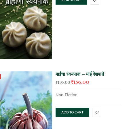
माईंचा स्वयंपाक – माई देशपांडे
₹
156.00
₹
195.00
Non-Fiction
ADD TO CART