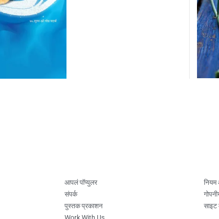
आपलं पॉप्युलर
नियम
संपर्क
गोपनी
पुस्तक प्रकाशन
साइट 
Work With Us