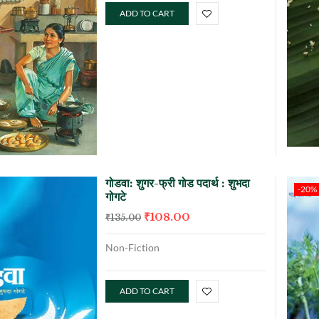
ADD TO CART
गोडवा: शुगर-फ्री गोड पदार्थ : शुभदा
-20%
गोगटे
₹
108.00
₹
135.00
Non-Fiction
ADD TO CART