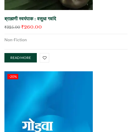
ब्राह्मणी स्वयंपाक : वसुधा गवांदे
₹
260.00
₹
325.00
Non-Fiction
READ MORE
-20%