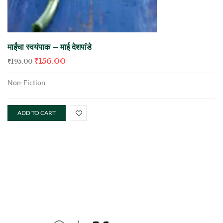
माईंचा स्वयंपाक – माई देशपांडे
₹
156.00
₹
195.00
Non-Fiction
ADD TO CART