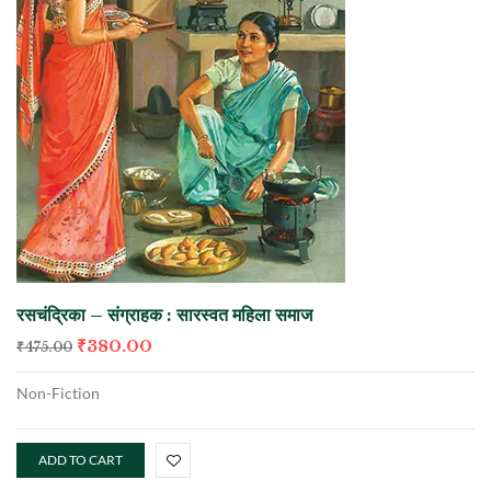
रसचंद्रिका – संग्राहक : सारस्वत महिला समाज
₹
380.00
₹
475.00
Non-Fiction
ADD TO CART