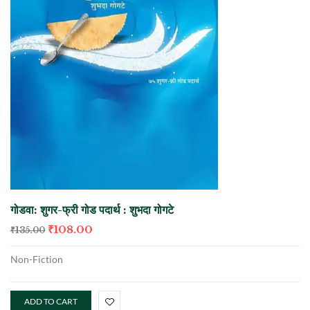
गोडवा: शुगर-फ्री गोड पदार्थ : शुभदा गोगटे
₹
108.00
₹
135.00
Non-Fiction
ADD TO CART