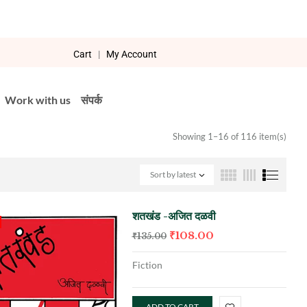
Cart
|
My Account
Work with us
संपर्क
Showing 1–16 of 116 item(s)
Sort by latest
शतखंड -अजित दळवी
₹
108.00
₹
135.00
Fiction
ADD TO CART