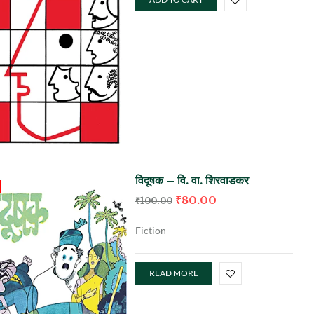
विदूषक – वि. वा. शिरवाडकर
₹
80.00
₹
100.00
Fiction
READ MORE