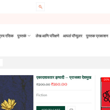
्रिय रसिक
पुस्तकं
लेख आणि परिक्षणे
आपलं पॉप्युलर
पुस्तक प्रकाशन
एकादशावतार इत्यादी – प्राजक्त देशमुख
-20%
₹
160.00
₹
200.00
Fiction
ADD TO CART