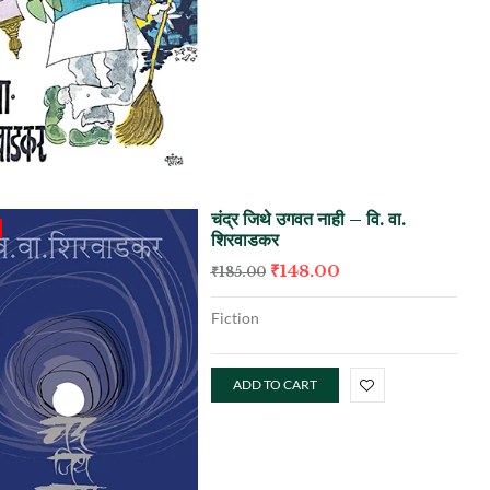
चंद्र जिथे उगवत नाही – वि. वा.
शिरवाडकर
₹
148.00
₹
185.00
Fiction
ADD TO CART