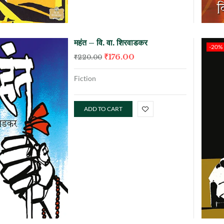
महंत – वि. वा. शिरवाडकर
-20%
₹
176.00
₹
220.00
Fiction
ADD TO CART