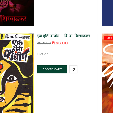
एक होती वाघीण – वि. वा. शिरवाडकर
-20%
₹
168.00
₹
210.00
Fiction
ADD TO CART