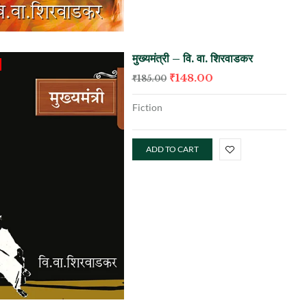
मुख्यमंत्री – वि. वा. शिरवाडकर
₹
148.00
₹
185.00
Fiction
ADD TO CART