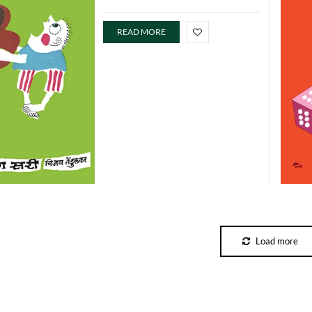
READ MORE
Load more