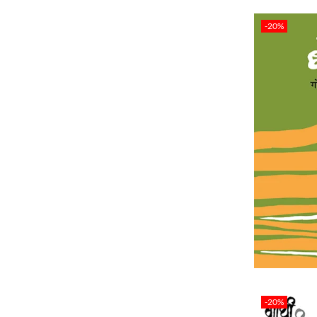
-20%
-20%