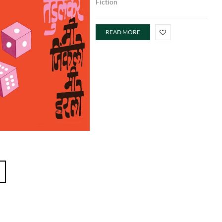
Fiction
READ MORE