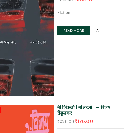
Fiction
READ MORE
मी जिंकलो ! मी हरलो ! – विजय
तेंडुलकर
₹
176.00
₹
220.00