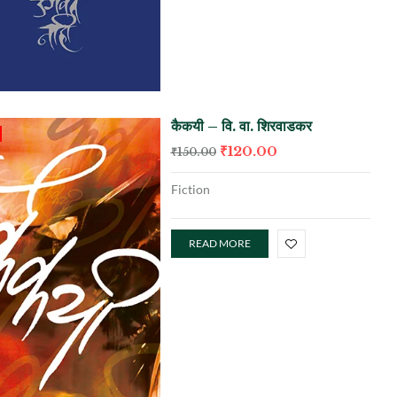
कैकयी – वि. वा. शिरवाडकर
₹
120.00
₹
150.00
Fiction
READ MORE