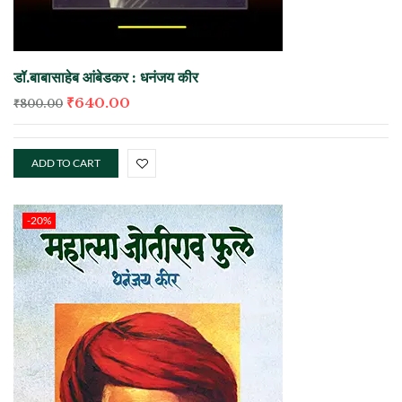
डॉ.बाबासाहेब आंबेडकर : धनंजय कीर
₹
640.00
₹
800.00
ADD TO CART
-20%