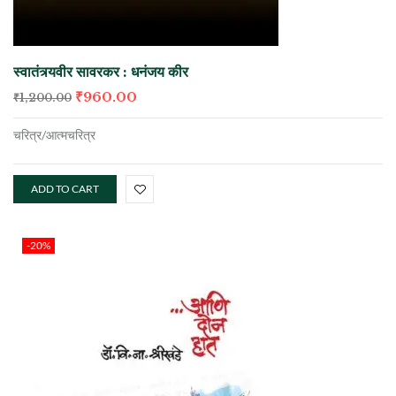
स्वातंत्र्यवीर सावरकर : धनंजय कीर
₹
960.00
₹
1,200.00
चरित्र/आत्मचरित्र
ADD TO CART
-20%