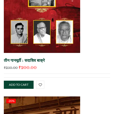
तीन गानमूर्ती : सदाशिव बाक्रे
₹
200.00
₹
250.00
ADD TO CART
-20%