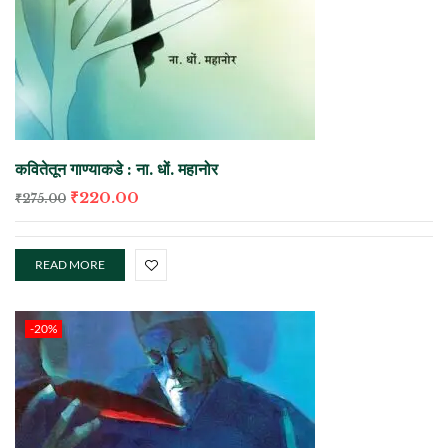
कवितेतून गाण्याकडे : ना. धों. महानोर
₹
220.00
₹
275.00
READ MORE
-20%