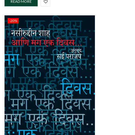
READ MORE
-20%