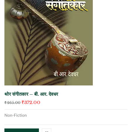
थोर संगीतकार – बी. आर. देवधर
₹
372.00
₹
465.00
Non-Fiction