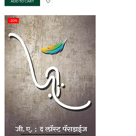
ADD TO CART
-20%