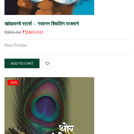
खांद्यावरचे स्टार्स – गजानन शिवलिंग राजमाने
₹
240.00
₹
300.00
Non-Fiction
ADD TO CART
-20%