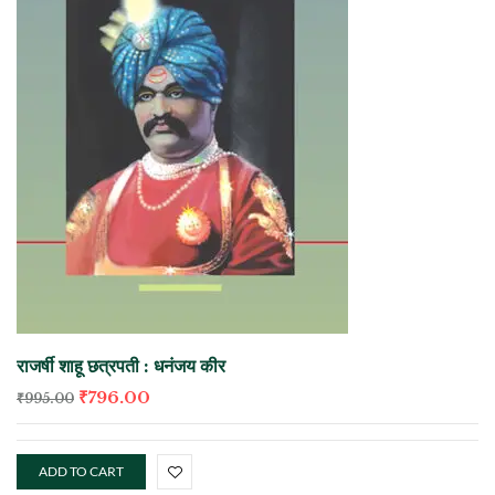
राजर्षी शाहू छत्रपती : धनंजय कीर
₹
796.00
₹
995.00
ADD TO CART