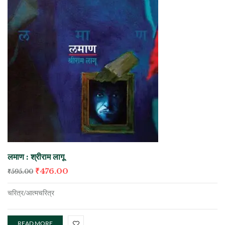
लमाण : श्रीराम लागू
₹
476.00
₹
595.00
चरित्र/आत्मचरित्र
READ MORE