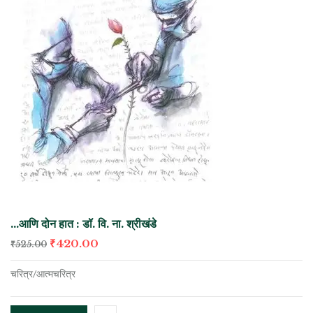
…आणि दोन हात : डॉ. वि. ना. श्रीखंडे
₹
420.00
₹
525.00
चरित्र/आत्मचरित्र