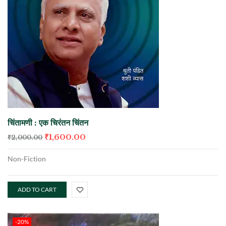
चिंतामणी : एक चिरंतन चिंतन
₹
1,600.00
₹
2,000.00
Non-Fiction
ADD TO CART
-20%