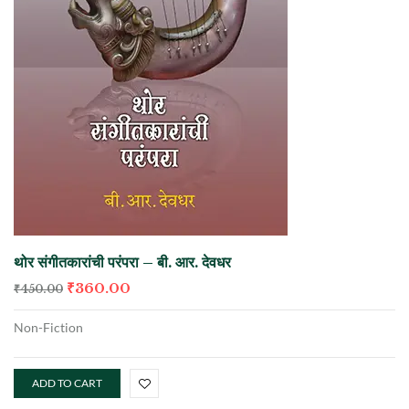
थोर संगीतकारांची परंपरा – बी. आर. देवधर
₹
360.00
₹
450.00
Non-Fiction
ADD TO CART