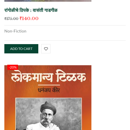
रांगोळीचे ठिपके : वासंती गाडगीळ
₹
140.00
₹
175.00
Non-Fiction
ADD TO CART
-20%