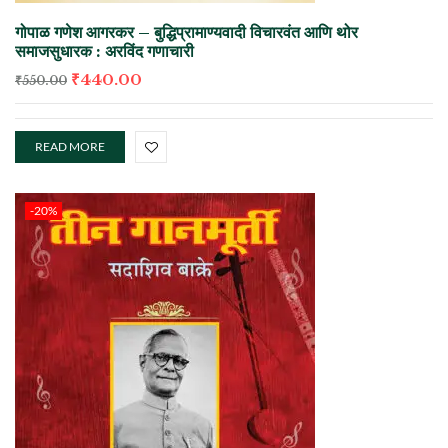
गोपाळ गणेश आगरकर – बुद्धिप्रामाण्यवादी विचारवंत आणि थोर
समाजसुधारक : अरविंद गणाचारी
₹
440.00
₹
550.00
READ MORE
-20%