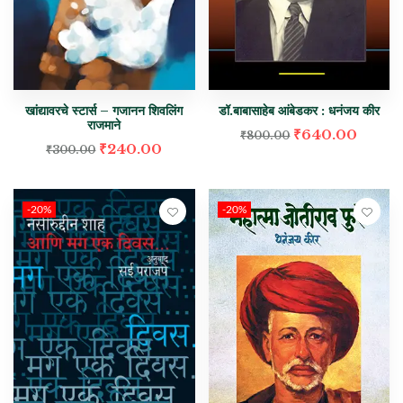
खांद्यावरचे स्टार्स – गजानन शिवलिंग
डॉ.बाबासाहेब आंबेडकर : धनंजय कीर
राजमाने
₹
640.00
₹
800.00
₹
240.00
₹
300.00
-20%
-20%