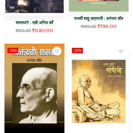
राजर्षी शाहू छत्रपती : धनंजय कीर
श्वासपाने : राही अनिल बर्वे
₹
796.00
₹
995.00
₹
640.00
₹
675.00
-20%
-20%