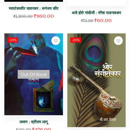
स्वातंत्र्यवीर सावरकर : धनंजय कीर
असे होते गांधीजी : मंगेश पाडगावकर
₹
960.00
₹
1,200.00
₹
60.00
₹
75.00
-20%
-20%
Out Of Stock
लमाण : श्रीराम लागू
₹
476.00
₹
595.00