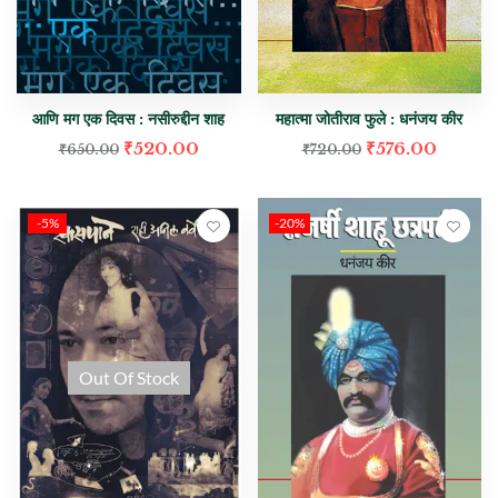
आणि मग एक दिवस : नसीरुद्दीन शाह
महात्मा जोतीराव फुले : धनंजय कीर
₹
520.00
₹
576.00
₹
650.00
₹
720.00
-5%
-20%
Out Of Stock