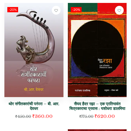
-20%
-20%
थोर संगीतकारांची परंपरा – बी. आर.
सैयद हैदर रझा – एक प्रतिभावंत
देवधर
चित्रकाराचा प्रवास : यशोधरा डालमिया
₹
360.00
₹
620.00
₹
450.00
₹
775.00