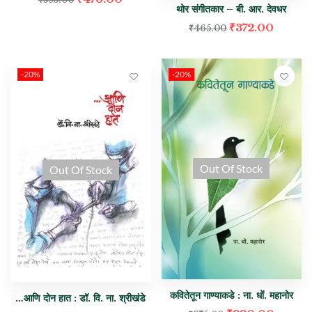
थोर संगीतकार – बी. आर. देवधर
₹
372.00
₹
465.00
-20%
-20%
Out Of Stock
Out Of Stock
कवितेतून गाण्याकडे : ना. धों. महानोर
…आणि दोन हात : डॉ. वि. ना. श्रीखंडे