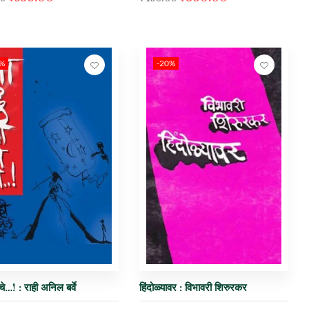
0%
-20%
हिंदोळ्यावर : विभावरी शिरुरकर
े…! : राही अनिल बर्वे