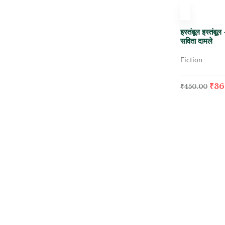
Out Of Stock
-20%
इस्तंबूल इस्तंबूल
सविता दामले
Fiction
₹
36
₹
450.00