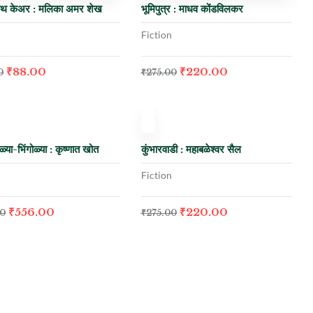
विथ केअर : मलिका अमर शेख
भूमिपुत्र : माधव कोंडविलकर
Fiction
₹
88.00
₹
220.00
0
₹
275.00
ck
0%
-20%
ळ्या-भिंगोळ्या : कृष्णात खोत
कुंभारवाडी : महाबळेश्वर सैल
Fiction
₹
556.00
₹
220.00
00
₹
275.00