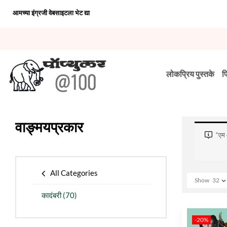
आमच्या इंग्रजी वेबसाइटला भेट द्या
लोकप्रिय पुस्तके
प
वाङ्मयप्रकार
“एम 
All Categories
Show
32
कादंबरी
(70)
-20%