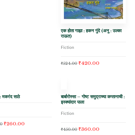
एक होता गाझा : हकन गुंदे (अनु : उल्का
राऊत)
Fiction
₹
420.00
₹
524.00
0%
-20%
 : मकरंद साठे
बार्बारोस्सा – गोष्ट समुद्राच्या कप्तानाची :
इस्क्यांदार पाला
Fiction
₹
260.00
00
₹
360.00
₹
450.00