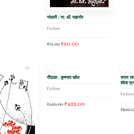
गांधारी : ना. धों. महानोर
Fiction
₹
60.00
₹
75.00
Out Of Sto
-20%
-2
रौंदाळा : कृष्णात खोत
सत्तर ता
श्वेता प्
Fiction
Fiction
₹
432.00
₹
540.00
₹
800.