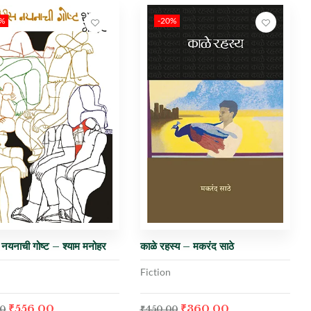
0%
-20%
नयनाची गोष्ट – श्याम मनोहर
काळे रहस्य – मकरंद साठे
Fiction
₹
556.00
₹
360.00
00
₹
450.00