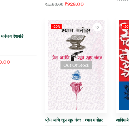
₹
928.00
₹
1,160.00
-20%
-2
: धनंजय देशपांडे
0.00
Out Of Stock
प्रेम आणि खूप खूप नंतर : श्याम मनोहर
आदिमायेच