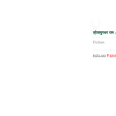
-20%
त्रेतायुगधर राम 
Fiction
₹
46
₹
575.00