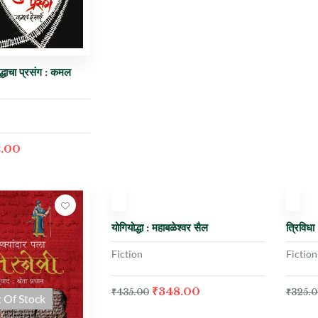
ुद्धाचा प्रसंग : कमल
2.00
-20%
-2
योगियोद्धा : महाबळेश्वर सैल
त्रिविधा
Fiction
Fiction
₹
348.00
₹
435.00
₹
325.
 Of Stock