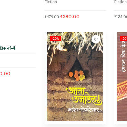
Fiction
Fiction
₹
380.00
₹
475.00
₹
135.0
-20%
-2
ौतिक कोळी
0.00