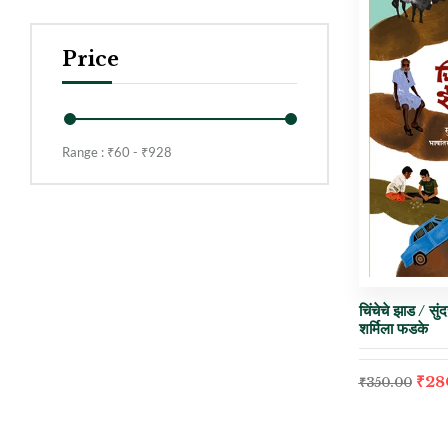
Price
Range :
₹
60
- ₹
928
चिंचेचे झाड / सुं
शर्मिला फडके
₹
28
₹
350.00