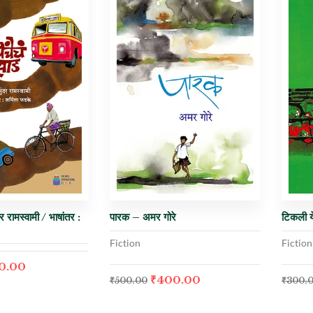
दर रामस्वामी / भाषांतर :
पारक – अमर गोरे
टिकली ये
Fiction
Fiction
0.00
₹
400.00
₹
500.00
₹
300.