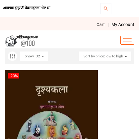
आमच्या इंग्रजी वेबसाइटला भेट द्या
Cart
|
My Account
Show
32
Sort by price: low to high
-20%