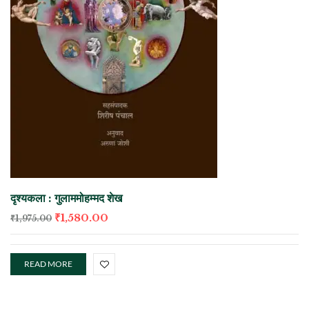
दृश्यकला : गुलाममोहम्मद शेख
₹
1,580.00
₹
1,975.00
READ MORE