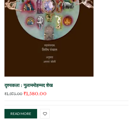
दृश्यकला : गुलाममोहम्मद शेख
₹
1,580.00
₹
1,975.00
READ MORE