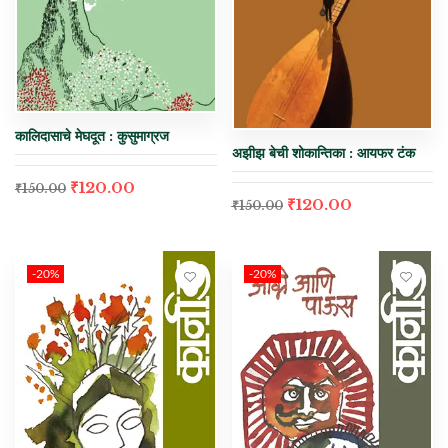
कालिदासाचे मेघदूत : कुसुमाग्रज
अझीझ बेची शोकान्तिका : आयफर टंक
₹
120.00
₹
150.00
₹
120.00
₹
150.00
-20%
-20%