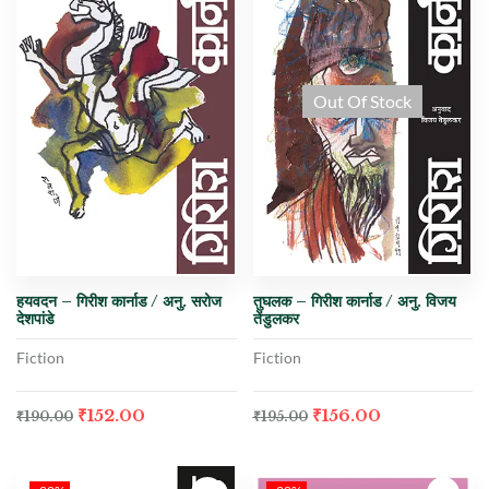
Out Of Stock
हयवदन – गिरीश कार्नाड / अनु. सरोज
तुघलक – गिरीश कार्नाड / अनु. विजय
देशपांडे
तेंडुलकर
Fiction
Fiction
₹
152.00
₹
156.00
₹
190.00
₹
195.00