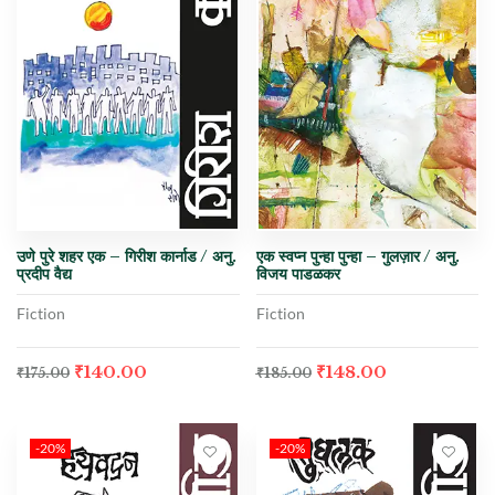
उणे पुरे शहर एक – गिरीश कार्नाड / अनु.
एक स्वप्न पुन्हा पुन्हा – गुलज़ार / अनु.
प्रदीप वैद्य
विजय पाडळकर
Fiction
Fiction
₹
140.00
₹
148.00
₹
175.00
₹
185.00
-20%
-20%