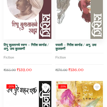
टिपू सुलतानचे स्वप्न – गिरीश कार्नाड /
ययाती – गिरीश कार्नाड / अनु. उमा
अनु. उमा कुलकर्णी
कुलकर्णी
Fiction
Fiction
₹
132.00
₹
136.00
₹
165.00
₹
170.00
-20%
-20%