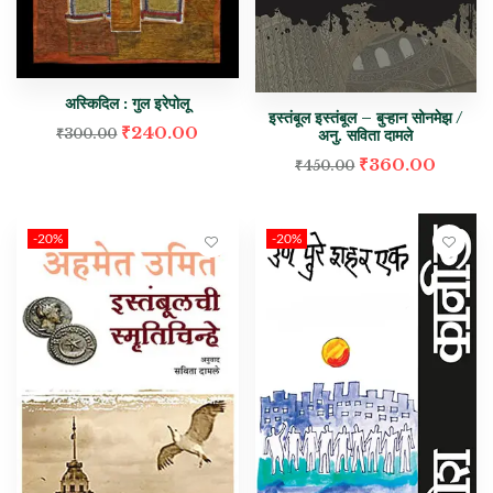
अस्किदिल : गुल इरेपोलू
इस्तंबूल इस्तंबूल – बुऱ्हान सोनमेझ /
₹
240.00
₹
300.00
अनु. सविता दामले
₹
360.00
₹
450.00
-20%
-20%