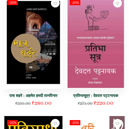
-20%
-20%
पाच शहरे : अहमेत हमदी तानपिनार
प्रतिभासूत्र : देवदत्त पट्टनायक
₹
280.00
₹
220.00
₹
350.00
₹
275.00
-20%
-20%