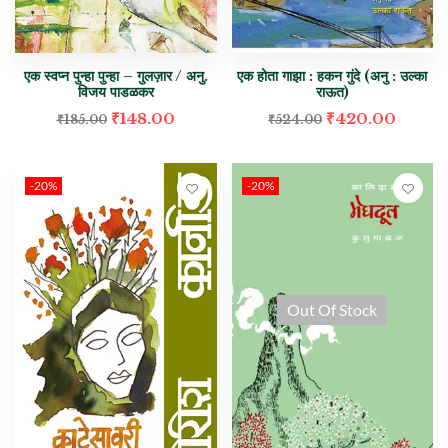
एक स्वप्न पुन्हा पुन्हा – गुलज़ार / अनु.
एक होता गाझा : हकन गुंदे (अनु : उल्का
विजय पाडळकर
राऊत)
₹
148.00
₹
420.00
₹
185.00
₹
524.00
-20%
-20%
Out Of Stock