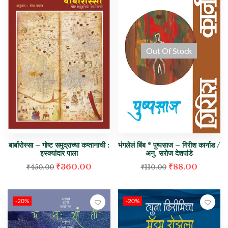
Out Of Stock
बार्बारोस्सा – गोष्ट समुद्राच्या कप्तानाची :
भंगलेलं बिंब * पुष्पसाज – गिरीश कार्नाड /
इस्क्यांदार पाला
अनु. सरोज देशपांडे
₹
360.00
₹
88.00
₹
450.00
₹
110.00
-20%
-20%