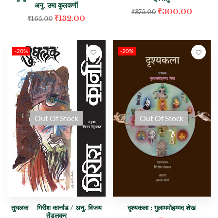
अनु. उमा कुलकर्णी
₹
300.00
₹
375.00
₹
132.00
₹
165.00
-20%
-20%
Out Of Stock
Out Of Stock
तुघलक – गिरीश कार्नाड / अनु. विजय
दृश्यकला : गुलाममोहम्मद शेख
तेंडुलकर