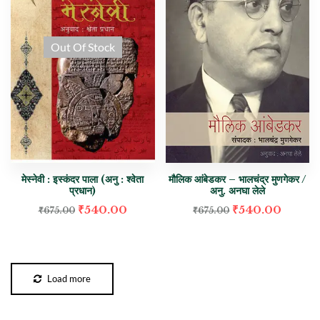
Out Of Stock
मेस्नेवी : इस्कंदर पाला (अनु : श्वेता
मौलिक आंबेडकर – भालचंद्र मुणगेकर /
प्रधान)
अनु. अनघा लेले
₹
540.00
₹
540.00
₹
675.00
₹
675.00
Load more