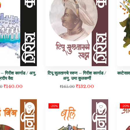
 – गिरीश कार्नाड / अनु.
टिपू सुलतानचे स्वप्न – गिरीश कार्नाड /
काटेसाव
्रदीप वैद्य
अनु. उमा कुलकर्णी
₹
140.00
₹
132.00
00
₹
165.00
-20%
-20%