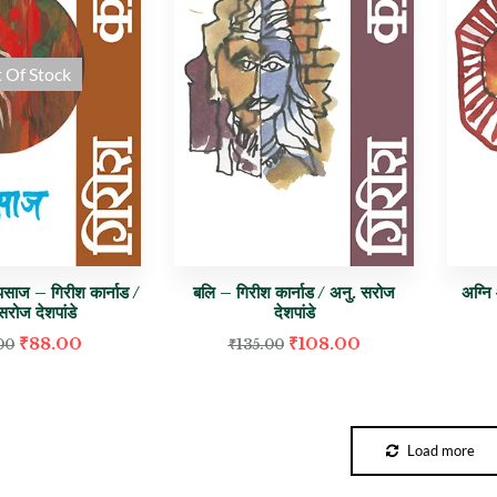
 Of Stock
ुष्पसाज – गिरीश कार्नाड /
बलि – गिरीश कार्नाड / अनु. सरोज
अग्नि
सरोज देशपांडे
देशपांडे
₹
88.00
₹
108.00
00
₹
135.00
Load more