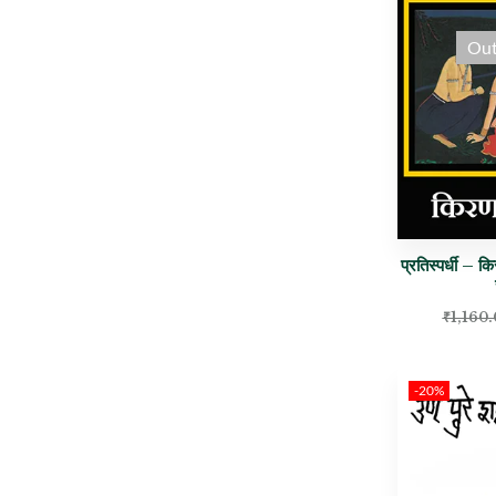
Out
प्रतिस्पर्धी – 
₹
1,160
-20%