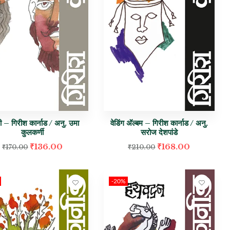
ी – गिरीश कार्नाड / अनु. उमा
वेडिंग अ‍ॅल्बम – गिरीश कार्नाड / अनु.
कुलकर्णी
सरोज देशपांडे
₹
136.00
₹
168.00
₹
170.00
₹
210.00
-20%