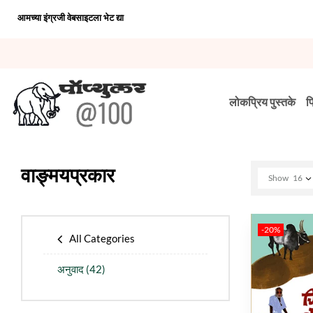
आमच्या इंग्रजी वेबसाइटला भेट द्या
लोकप्रिय पुस्तके
प
वाङ्मयप्रकार
Show
16
-20%
All Categories
अनुवाद
(42)