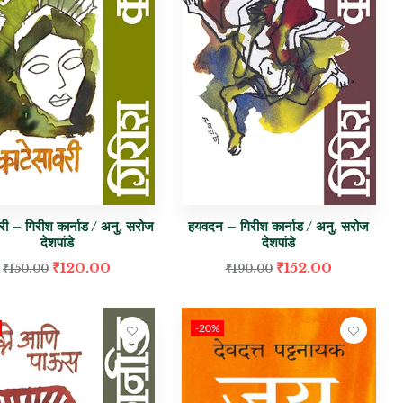
री – गिरीश कार्नाड / अनु. सरोज
हयवदन – गिरीश कार्नाड / अनु. सरोज
देशपांडे
देशपांडे
₹
120.00
₹
152.00
₹
150.00
₹
190.00
-20%