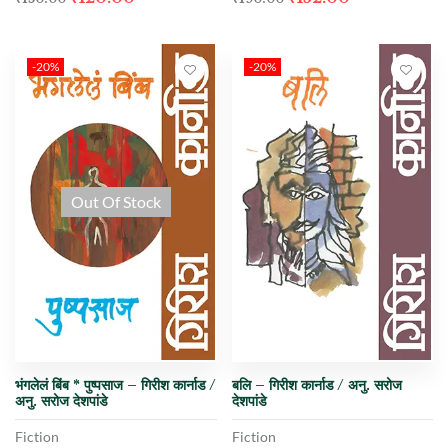
-20%
-20%
Out Of Stock
भंगलेलं बिंब * पुष्पसाज – गिरीश कार्नाड /
बलि – गिरीश कार्नाड / अनु. सरोज
अनु. सरोज देशपांडे
देशपांडे
Fiction
Fiction