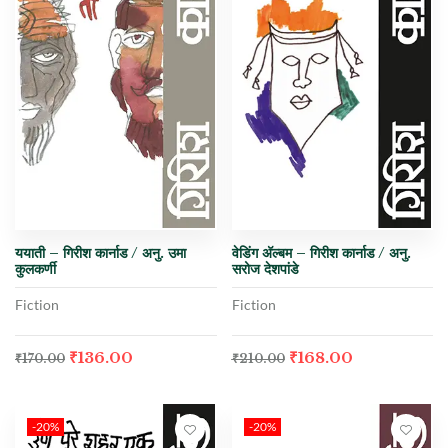
ययाती – गिरीश कार्नाड / अनु. उमा
वेडिंग अ‍ॅल्बम – गिरीश कार्नाड / अनु.
कुलकर्णी
सरोज देशपांडे
Fiction
Fiction
₹
136.00
₹
168.00
₹
170.00
₹
210.00
-20%
-20%