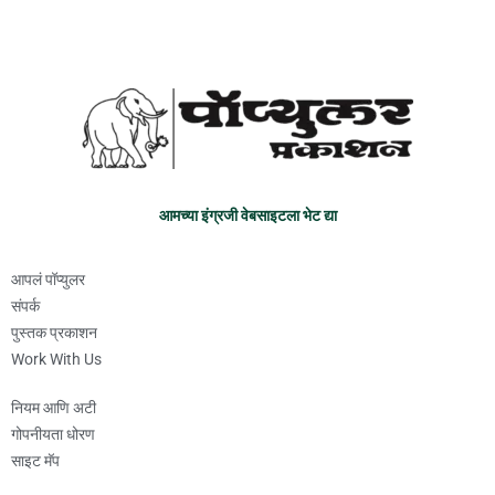
आमच्या इंग्रजी वेबसाइटला भेट द्या
आपलं पॉप्युलर
संपर्क
पुस्तक प्रकाशन
Work With Us
नियम आणि अटी
गोपनीयता धोरण
साइट मॅप