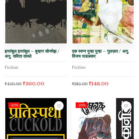
इस्तंबूल इस्तंबूल – बुऱ्हान सोनमेझ /
एक स्वप्न पुन्हा पुन्हा – गुलज़ार / अनु.
अनु. सविता दामले
विजय पाडळकर
Fiction
Fiction
₹
360.00
₹
148.00
₹
450.00
₹
185.00
-20%
-20%