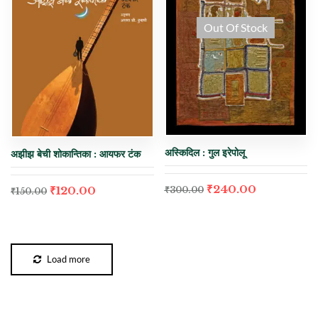
Out Of Stock
अस्किदिल : गुल इरेपोलू
अझीझ बेची शोकान्तिका : आयफर टंक
₹
240.00
₹
120.00
₹
300.00
₹
150.00
Load more