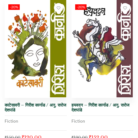
-20%
-20%
काटेसावरी – गिरीश कार्नाड / अनु. सरोज
हयवदन – गिरीश कार्नाड / अनु. सरोज
देशपांडे
देशपांडे
Fiction
Fiction
₹
120.00
₹
152.00
₹
150.00
₹
190.00