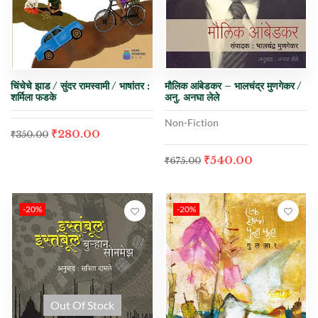
चिंचेचे झाड / सुंदर रामस्वामी / भाषांतर :
मौलिक आंबेडकर – भालचंद्र मुणगेकर /
शर्मिला फडके
अनु. अनघा लेले
Non-Fiction
₹
280.00
₹
350.00
₹
540.00
₹
675.00
-20%
-20%
Out Of Stock