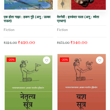
एक होता गाझा : हकन गुंदे (अनु : उल्का
मेस्नेवी : इस्कंदर पाला (अनु : श्वेता
राऊत)
प्रधान)
Fiction
Fiction
₹
420.00
₹
540.00
₹
524.00
₹
675.00
-20%
-20%