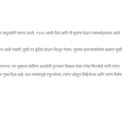
हानोर असेच आपुलकीने म्हणत आलो. १९७५ साली लैला आणि मी मुलांना घेऊन पळसखेड्याला आलो
ा आली नव्ह्ती. तुम्ही तर कुंठित होऊन थिजून गेलात. तुमच्या सृजनशक्तीच्या बळावर तुम्ही
ऱ्या. पण तुम्हाला साहित्य अकादेमी पुरस्कार मिळाला तेव्हा स्नेहा शिनखेडे यांनी त्यांना
्छ दिला आहे. यात त्यांच्यामुळे स्फुरलेल्या, त्यांना उद्देशून लिहिलेल्या आणि त्यांना विशेष