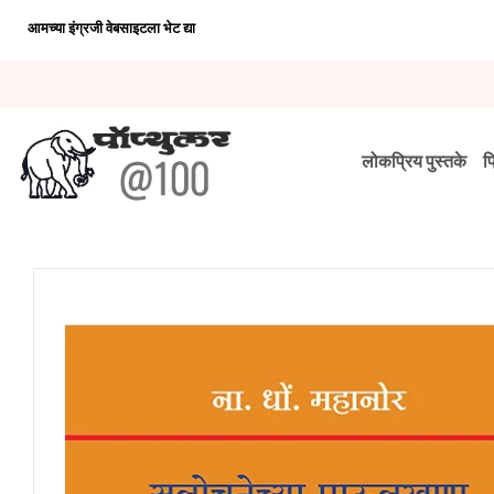
आमच्या इंग्रजी वेबसाइटला भेट द्या
लोकप्रिय पुस्तके
प