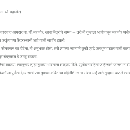
 धों. महानोर)
वदादा, राजकारणात आमदार ना. धों. महानोर, खास मित्रांचे नाम्या — तरी मी तुम्हाला आधीपासून म
 कर्तृत्वाच्या केंद्रस्थानी आहे याची जाणीव झाली.
फोनवरून का होईना, मी अनुभवत होतो. तरी त्यांच्या जाण्याने तुम्ही एवढे उलथून पडाल याची कल्पन
त्र चंद्रकांत हे जमवू शकला.
ी व्याख्या. त्यानुसार तुम्ही तुमच्या भावनांना शब्दरूप दिले. सुलोचनावहिनी जाहीरपणे फारशा न बोलणा
 पूर्णत्व देण्यासाठी ज्या तुमच्या कवितांचा वहिनींशी खास संबंध आहे असे तुम्हाला वाटले त्यांचा गुच