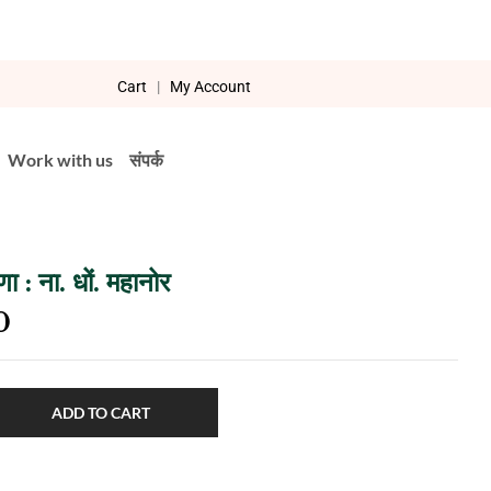
Cart
|
My Account
Work with us
संपर्क
 : ना. धों. महानोर
0
ADD TO CART