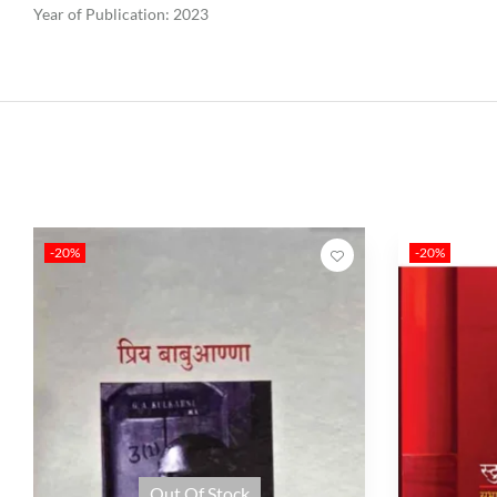
Year of Publication: 2023
-20%
-20%
Out Of Stock