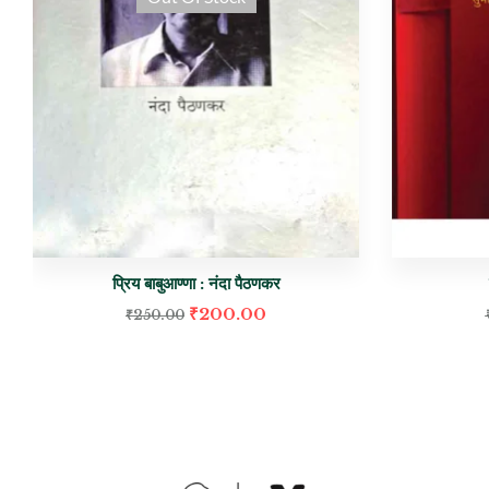
प्रिय बाबुआण्णा : नंदा पैठणकर
₹
200.00
₹
250.00