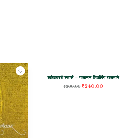
-20%
खांद्यावरचे स्टार्स – गजानन शिवलिंग राजमाने
₹
240.00
₹
300.00