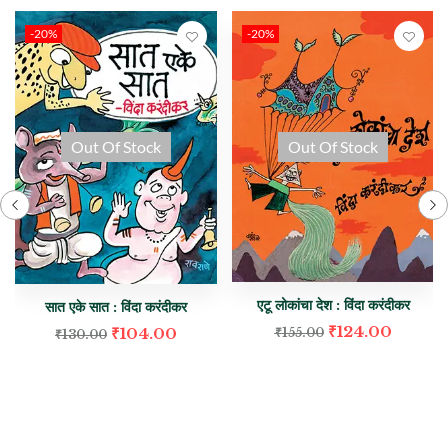
-20%
-20%
Out Of Stock
Out Of Stock
एटू लोकांचा देश : विंदा करंदीकर
सात एके सात : विंदा करंदीकर
₹
124.00
₹
104.00
₹
155.00
₹
130.00