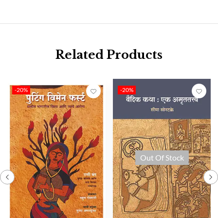
Related Products
-20%
-20%
Out Of Stock