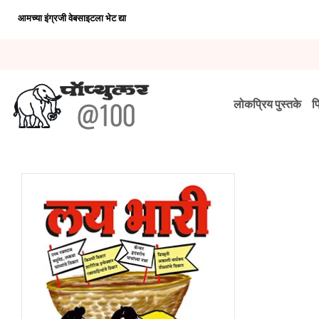
आमच्या इंग्रजी वेबसाइटला भेट द्या
लोकप्रिय पुस्तके
प