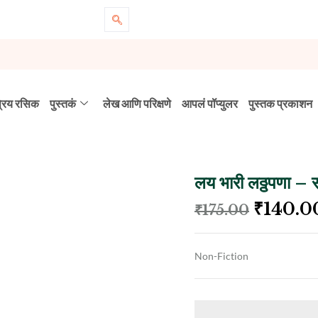
्रिय रसिक
पुस्तकं
लेख आणि परिक्षणे
आपलं पॉप्युलर
पुस्तक प्रकाशन
लय भारी लठ्ठपणा – स
₹
140.0
₹
175.00
Non-Fiction