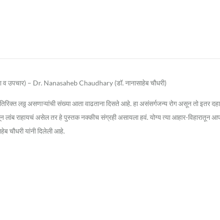
 व उपचार) – Dr. Nanasaheb Chaudhary (डॉ. नानासाहेब चौधरी)
अतिरिक्त लठ्ठ असणाऱ्यांची संख्या आता वाढताना दिसते आहे. हा असंसर्गजन्य रोग असून तो इतर
ून लांब राहायचं असेल तर हे पुस्तक नक्कीच संग्रही असायला हवं. योग्य त्या आहार-विहारा
ेब चौधरी यांनी दिलेली आहे.