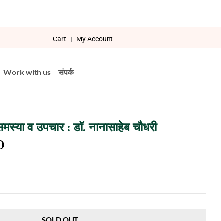
Cart
|
My Account
Work with us
संपर्क
मस्या व उपचार : डॉ. नानासाहेब चौधरी
0
SOLD OUT