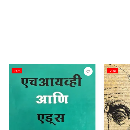
-20%
-20%