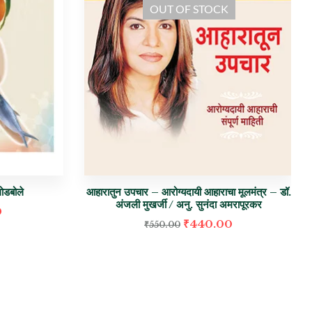
OUT OF STOCK
गोडबोले
आहारातुन उपचार – आरोग्यदायी आहाराचा मूलमंत्र – डॉ.
अंजली मुखर्जी / अनु. सुनंदा अमरापूरकर
0
₹
440.00
₹
550.00