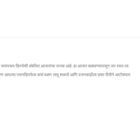
 दहा चयापचय क्रियेशी संबंधित आजारांचा जनक आहे. हा आजार बळावण्यापासून जर स्वतःला
तून आपण आपल्या पचनक्रियेला कसं वळण लावू शकतो आणि वजनवाढीला कशा रीतीने आटोक्यात