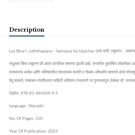
Description
Lay Bhari: Laththapana – Samasya Va Upachar (लय भारी: लठ्ठपणा – समस्या
स्थूलता किंवा लठ्ठपणा ही आता जागतिक समस्या झाली आहे. जगातील कुपोषित लोकांपेक्षा 
वाचवायचं असेल आणि भविष्यातील तापदायक सर्जरी व गोळ्या-औषधांचे सततचे डोस यांपास
ठेवू शकतो, यांबाबत तपशीलवार माहिती अतिशय रंजकपणे या पुस्तकातून लेखक डॉ. नानासाह
ISBN: 978-81-964109-9-5
language : Marathi
No. Of Pages: 150
Year Of Publication: 2023