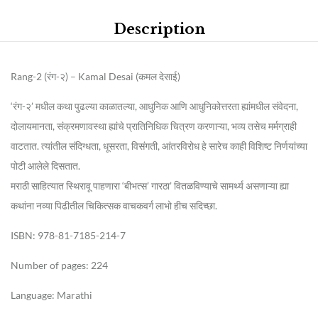
Description
Rang-2 (रंग-२) – Kamal Desai (कमल देसाई)
‘रंग-२’ मधील कथा पुढल्या काळातल्या, आधुनिक आणि आधुनिकोत्तरता ह्यांमधील संवेदना,
दोलायमानता, संक्रमणावस्था ह्यांचे प्रातिनिधिक चित्रण करणाऱ्या, भव्य तसेच मर्मग्राही
वाटतात. त्यांतील संदिग्धता, धूसरता, विसंगती, आंतरविरोध हे सारेच काही विशिष्ट निर्णयांच्या
पोटी आलेले दिसतात.
मराठी साहित्यात स्थिरावू पाहणारा ‘बीभत्स’ गारठा’ वितळविण्याचे सामर्थ्य असणाऱ्या ह्या
कथांना नव्या पिढीतील चिकित्सक वाचकवर्ग लाभो हीच सदिच्छा.
ISBN: 978-81-7185-214-7
Number of pages: 224
Language: Marathi